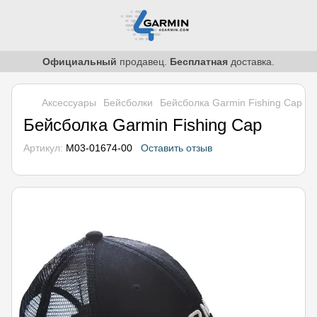
Официальный
продавец.
Бесплатная
доставка.
Аксессуары
Бейсболки
Бейсболка Garmin Fishing Cаp
Бейсболка Garmin Fishing Cаp
Артикул:
M03-01674-00
Оставить отзыв