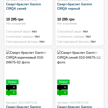
Артикул: 010-04675-13
Артикул: 010-04675-10
Смарт-браслет Garmin
Смарт-браслет Garmin
CIRQA синий
CIRQA черный
10 295 грн
10 295 грн
Нет в наличии
Нет в наличии
Сенсорный экран
Нет
Сенсорный экран
Нет
Солнечная зарядка
Нет
Солнечная зарядка
Нет
Светодиодный фонарь
Нет
Светодиодный фонарь
Нет
Новое
Новое
4
4
4
4
Артикул: 010-04675-02
Артикул: 010-04675-03
Смарт-браслет Garmin
Смарт-браслет Garmin