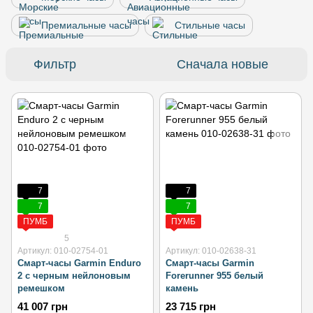
Премиальные часы
Стильные часы
Фильтр
Сначала новые
7
7
7
7
ПУМБ
ПУМБ
5
Артикул: 010-02754-01
Артикул: 010-02638-31
Смарт-часы Garmin Enduro
Смарт-часы Garmin
2 с черным нейлоновым
Forerunner 955 белый
ремешком
камень
41 007 грн
23 715 грн