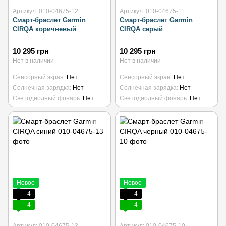
Артикул: 010-04675-12
Артикул: 010-04675-11
Смарт-браслет Garmin
Смарт-браслет Garmin
CIRQA коричневый
CIRQA серый
10 295 грн
10 295 грн
Нет в наличии
Нет в наличии
Сенсорный экран
Нет
Сенсорный экран
Нет
Солнечная зарядка
Нет
Солнечная зарядка
Нет
Светодиодный фонарь
Нет
Светодиодный фонарь
Нет
Новое
Новое
4
4
4
4