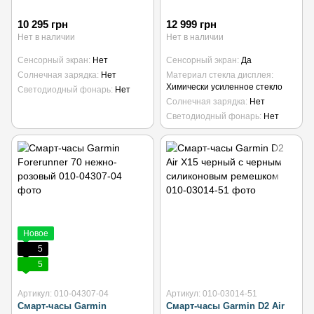
10 295 грн
12 999 грн
Нет в наличии
Нет в наличии
Сенсорный экран
Нет
Сенсорный экран
Да
Солнечная зарядка
Нет
Материал стекла дисплея
Химически усиленное стекло
Светодиодный фонарь
Нет
Солнечная зарядка
Нет
Светодиодный фонарь
Нет
Новое
5
5
Артикул: 010-04307-04
Артикул: 010-03014-51
Смарт-часы Garmin
Смарт-часы Garmin D2 Air