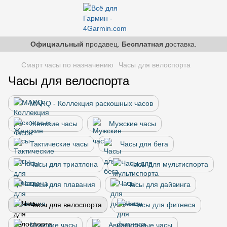
Официальный
продавец.
Бесплатная
доставка.
Смарт часы по назначению
Часы для велоспорта
Часы для велоспорта
MARQ - Коллекция раскошных часов
Женские часы
Мужские часы
Тактические часы
Часы для бега
Часы для триатлона
Часы для мультиспорта
Часы для плавания
Часы для дайвинга
Часы для велоспорта
Часы для фитнеса
Морские часы
Авиационные часы