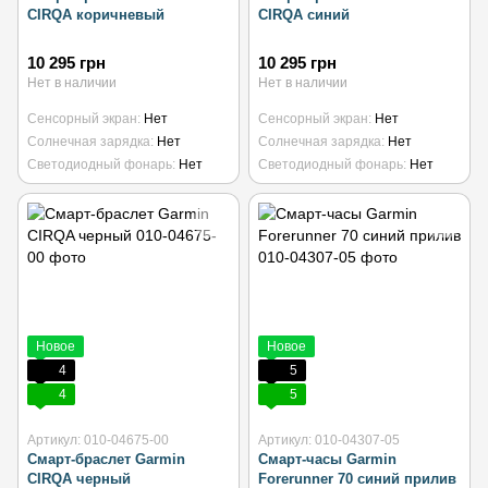
CIRQA коричневый
CIRQA синий
10 295 грн
10 295 грн
Нет в наличии
Нет в наличии
Сенсорный экран
Нет
Сенсорный экран
Нет
Солнечная зарядка
Нет
Солнечная зарядка
Нет
Светодиодный фонарь
Нет
Светодиодный фонарь
Нет
Новое
Новое
4
5
4
5
Артикул: 010-04675-00
Артикул: 010-04307-05
Смарт-браслет Garmin
Смарт-часы Garmin
CIRQA черный
Forerunner 70 синий прилив