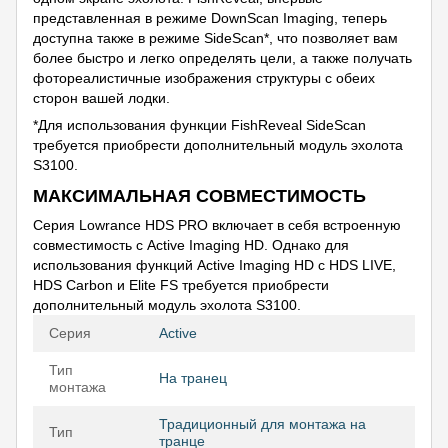
представленная в режиме DownScan Imaging, теперь
доступна также в режиме SideScan*, что позволяет вам
более быстро и легко определять цели, а также получать
фотореалистичные изображения структуры с обеих
сторон вашей лодки.
*Для использования функции FishReveal SideScan
требуется приобрести дополнительный модуль эхолота
S3100.
МАКСИМАЛЬНАЯ СОВМЕСТИМОСТЬ
Серия Lowrance HDS PRO включает в себя встроенную
совместимость с Active Imaging HD. Однако для
использования функций Active Imaging HD с HDS LIVE,
HDS Carbon и Elite FS требуется приобрести
дополнительный модуль эхолота S3100.
Серия
Active
Тип
На транец
монтажа
Традиционный для монтажа на
Тип
транце