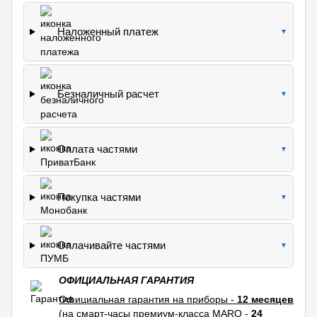
Наложенный платеж
▼
Безналичный расчет
▼
Оплата частями
▼
Покупка частями
▼
Оплачивайте частями
▼
ОФИЦИАЛЬНАЯ ГАРАНТИЯ
Официальная гарантия на приборы -
12 месяцев
(на смарт-часы премиум-класса MARQ -
24