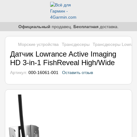
Официальный
продавец.
Бесплатная
доставка.
Морские устройства
Трансдюсеры
Трансдюсеры Lowran
Датчик Lowrance Active Imaging
HD 3-in-1 FishReveal High/Wide
Артикул:
000-16061-001
Оставить отзыв