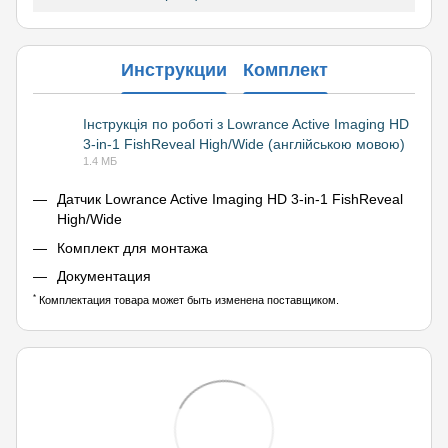
Инструкции
Комплект
Інструкція по роботі з Lowrance Active Imaging HD
3-in-1 FishReveal High/Wide (англійською мовою)
PDF
1.4 МБ
Датчик Lowrance Active Imaging HD 3-in-1 FishReveal
High/Wide
Комплект для монтажа
Документация
*
Комплектация товара может быть изменена поставщиком.