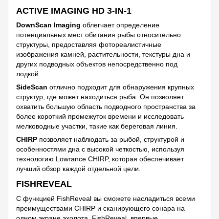
ACTIVE IMAGING HD 3-IN-1
DownScan Imaging
облегчает определение
потенциальных мест обитания рыбы относительно
структуры, предоставляя фотореалистичные
изображения камней, растительности, текстуры дна и
других подводных объектов непосредственно под
лодкой.
SideScan
отлично подходит для обнаружения крупных
структур, где может находиться рыба. Он позволяет
охватить большую область подводного пространства за
более короткий промежуток времени и исследовать
мелководные участки, такие как береговая линия.
CHIRP
позволяет наблюдать за рыбой, структурой и
особенностями дна с высокой четкостью, используя
технологию Lowrance CHIRP, которая обеспечивает
лучший обзор каждой отдельной цели.
FISHREVEAL
С функцией FishReveal вы сможете насладиться всеми
преимуществами CHIRP и сканирующего сонара на
одном экране эхолота. FishReveal, впервые