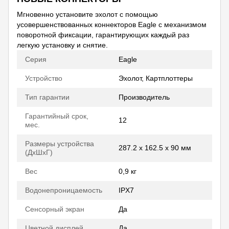
Мгновенно установите эхолот с помощью
усовершенствованных коннекторов Eagle с механизмом
поворотной фиксации, гарантирующих каждый раз
легкую установку и снятие.
Серия
Eagle
Устройство
Эхолот, Картплоттеры
Тип гарантии
Производитель
Гарантийный срок,
12
мес.
Размеры устройства
287.2 x 162.5 x 90 мм
(ДхШхГ)
Вес
0,9 кг
Водонепроницаемость
IPX7
Сенсорный экран
Да
Цветной дисплей
Да