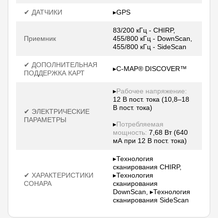
✔ ДАТЧИКИ
▸GPS
83/200 кГц - CHIRP,
Приемник
455/800 кГц - DownScan,
455/800 кГц - SideScan
✔ ДОПОЛНИТЕЛЬНАЯ
▸C-MAP® DISCOVER™
ПОДДЕРЖКА КАРТ
▸
Рабочее напряжение:
12 В пост. тока (10,8–18
В пост. тока)
✔ ЭЛЕКТРИЧЕСКИЕ
ПАРАМЕТРЫ
▸
Потребляемая
мощность:
7,68 Вт (640
мА при 12 В пост. тока)
▸Технология
сканирования CHIRP,
✔ ХАРАКТЕРИСТИКИ
▸Технология
СОНАРА
сканирования
DownScan, ▸Технология
сканирования SideScan