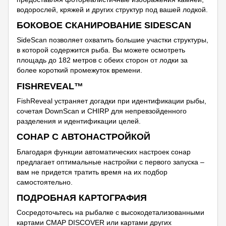
водорослей, кряжей и других структур под вашей лодкой.
БОКОВОЕ СКАНИРОВАНИЕ SIDESCAN
SideScan позволяет охватить большие участки структуры,
в которой содержится рыба. Вы можете осмотреть
площадь до 182 метров с обеих сторон от лодки за
более короткий промежуток времени.
FISHREVEAL™
FishReveal устраняет догадки при идентификации рыбы,
сочетая DownScan и CHIRP для непревзойденного
разделения и идентификации целей.
СОНАР С АВТОНАСТРОЙКОЙ
Благодаря функции автоматических настроек сонар
предлагает оптимальные настройки с первого запуска –
вам не придется тратить время на их подбор
самостоятельно.
ПОДРОБНАЯ КАРТОГРАФИЯ
Сосредоточьтесь на рыбалке с высокодетализованными
картами CMAP DISCOVER или картами других