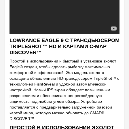
LOWRANCE EAGLE 9 С ТРАНСДЬЮСЕРОМ
TRIPLESHOT™ HD И КАРТАМИ C-MAP
DISCOVER™
Простой в использовании и быстрый в установке эхолот
Eagle® создан, чтобы сделать рыбалку максимально
комфортной и эффективной. Эта модель эхолота
оснащена обновленным HD-трансдюсером TripleShot™ с
технологией FishReveal и удобной автоматической
настройкой. Новый IPS экран обладает повышенным
разрешением и обеспечивает непревзойденную
видимость под любым углом обзора. Устройство
поставляется с предварительно загруженной базовой
картой мира, которую можно обновить до CMAP®
DISCOVER™.
ПРОСТОЙ В ИСПОЛЬЗОВАНИИ ЭХОЛОТ