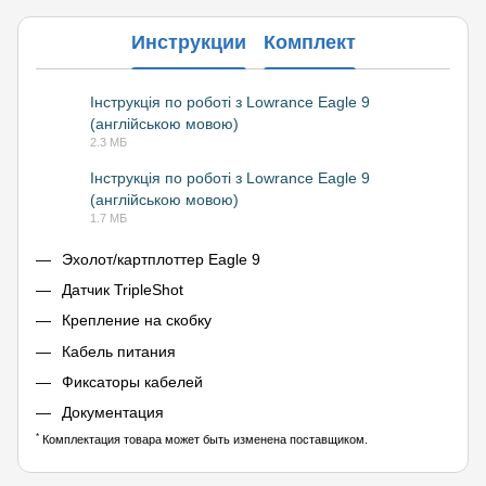
Инструкции
Комплект
Інструкція по роботі з Lowrance Eagle 9
(англійською мовою)
PDF
2.3 МБ
Інструкція по роботі з Lowrance Eagle 9
(англійською мовою)
PDF
1.7 МБ
Эхолот/картплоттер Eagle 9
Датчик TripleShot
Крепление на скобку
Кабель питания
Фиксаторы кабелей
Документация
*
Комплектация товара может быть изменена поставщиком.