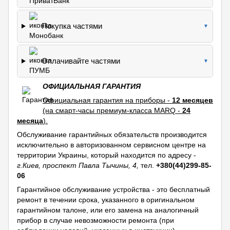
Покупка частями
▼
Оплачивайте частями
▼
ОФИЦИАЛЬНАЯ ГАРАНТИЯ
Официальная гарантия на приборы -
12 месяцев
(на смарт-часы премиум-класса MARQ -
24
месяца
).
Обслуживание гарантийных обязательств производится
исключительно в авторизованном сервисном центре на
территории Украины, который находится по адресу -
г.Киев, проспект Павла Тычины, 4,
тел.
+380(44)299-85-
06
Гарантийное обслуживание устройства - это бесплатный
ремонт в течении срока, указанного в оригинальном
гарантийном талоне, или его замена на аналогичный
прибор в случае невозможности ремонта (при