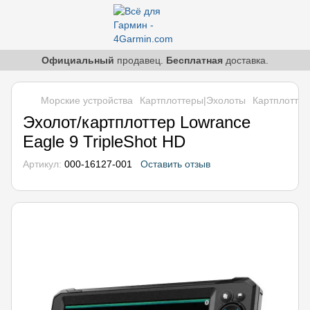
Официальный
продавец.
Бесплатная
доставка.
Морские устройства
Картплоттеры|Эхолоты
Картплотте
Эхолот/картплоттер Lowrance
Eagle 9 TripleShot HD
Артикул:
000-16127-001
Оставить отзыв