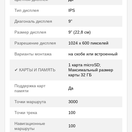
Тип дисплея
IPS
Диагональ дисплея
9"
Размер дисплея
9" (22,8 см)
Разрешение дисплея
1024 х 600 пикселей
Варианты монтажа
на скобе или встроенный
1 карта microSD;
✔ КАРТЫ И ПАМЯТЬ
Максимальный размер
карты 32 ГБ
Поддержка карт
Да
памяти
Точки маршрута
3000
Точки трека
100
Навигационные
100
маршруты