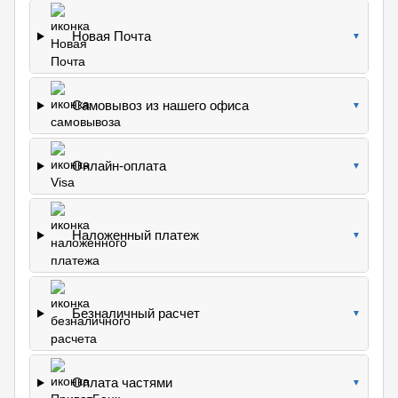
Новая Почта
▼
Самовывоз из нашего офиса
▼
Онлайн-оплата
▼
Наложенный платеж
▼
Безналичный расчет
▼
Оплата частями
▼