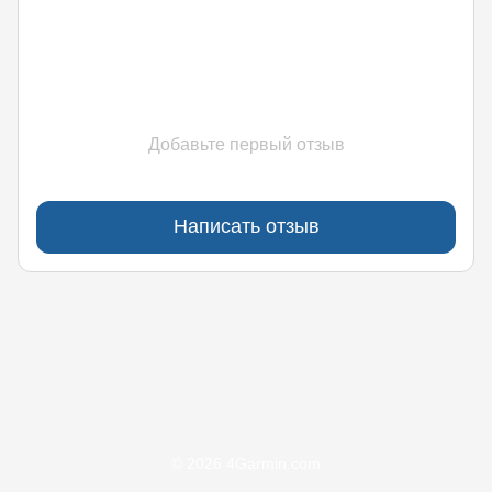
Добавьте первый отзыв
Написать отзыв
(097)170-90-90
(099)170-90-90
Контакты
Полная версия сайта
© 2026 4Garmin.com