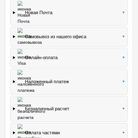
Новая Почта
▼
Самовывоз из нашего офиса
▼
Онлайн-оплата
▼
Наложенный платеж
▼
Безналичный расчет
▼
Оплата частями
▼