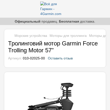
Официальный
продавец.
Бесплатная
доставка.
Морские устройства
Моторы для троллинга
Моторы для 
Тролинговий мотор Garmin Force
Trolling Motor 57"
Артикул:
010-02025-00
Оставить отзыв