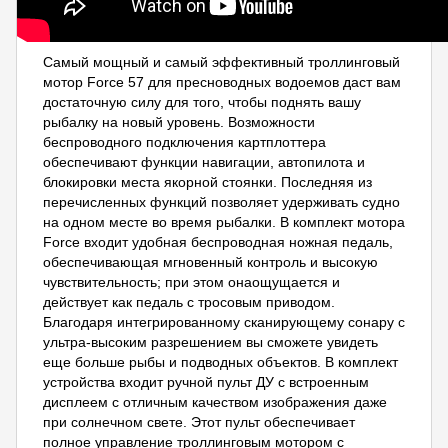
Самый мощный и самый эффективный троллинговый
мотор Force 57 для пресноводных водоемов даст вам
достаточную силу для того, чтобы поднять вашу
рыбалку на новый уровень. Возможности
беспроводного подключения картплоттера
обеспечивают функции навигации, автопилота и
блокировки места якорной стоянки. Последняя из
перечисленных функций позволяет удерживать судно
на одном месте во время рыбалки. В комплект мотора
Force входит удобная беспроводная ножная педаль,
обеспечивающая мгновенный контроль и высокую
чувствительность; при этом онаощущается и
действует как педаль с тросовым приводом.
Благодаря интегрированному сканирующему сонару с
ультра-высоким разрешением вы сможете увидеть
еще больше рыбы и подводных объектов. В комплект
устройства входит ручной пульт ДУ с встроенным
дисплеем с отличным качеством изображения даже
при солнечном свете. Этот пульт обеспечивает
полное управление троллинговым мотором с