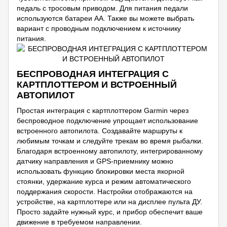
педаль с тросовым приводом. Для питания педали
используются батареи АА. Также вы можете выбрать
вариант с проводным подключением к источнику
питания.
БЕСПРОВОДНАЯ ИНТЕГРАЦИЯ С
КАРТПЛОТТЕРОМ И ВСТРОЕННЫЙ
АВТОПИЛОТ
Простая интеграция с картплоттером Garmin через
беспроводное подключение упрощает использование
встроенного автопилота. Создавайте маршруты к
любимым точкам и следуйте трекам во время рыбалки.
Благодаря встроенному автопилоту, интегрированному
датчику направления и GPS-приемнику можно
использовать функцию блокировки места якорной
стоянки, удержание курса и режим автоматического
поддержания скорости. Настройки отображаются на
устройстве, на картплоттере или на дисплее пульта ДУ.
Просто задайте нужный курс, и прибор обеспечит ваше
движение в требуемом направлении.