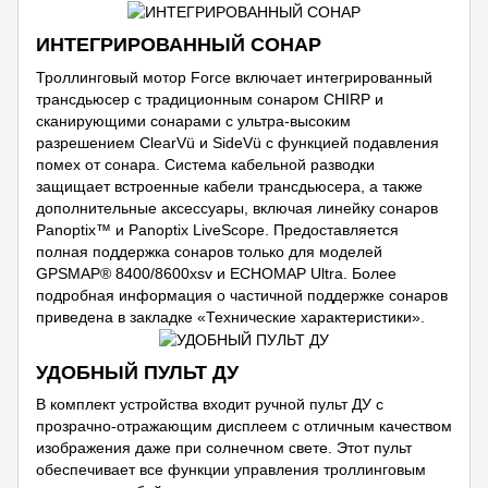
ИНТЕГРИРОВАННЫЙ СОНАР
Троллинговый мотор Force включает интегрированный
трансдьюсер с традиционным сонаром CHIRP и
сканирующими сонарами с ультра-высоким
разрешением ClearVü и SideVü с функцией подавления
помех от сонара. Система кабельной разводки
защищает встроенные кабели трансдьюсера, а также
дополнительные аксессуары, включая линейку сонаров
Panoptix™ и Panoptix LiveScope. Предоставляется
полная поддержка сонаров только для моделей
GPSMAP® 8400/8600xsv и ECHOMAP Ultra. Более
подробная информация о частичной поддержке сонаров
приведена в закладке «Технические характеристики».
УДОБНЫЙ ПУЛЬТ ДУ
В комплект устройства входит ручной пульт ДУ с
прозрачно-отражающим дисплеем с отличным качеством
изображения даже при солнечном свете. Этот пульт
обеспечивает все функции управления троллинговым