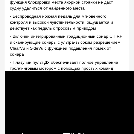
функция блокировки места якорной стоянки не даст
судну удалиться от найденного места
- Беспроводная ножная педаль для мгновенного
контроля и высокой чувствительности; ощущается и
действует как педаль с тросовым приводом
- Включен интегрированный традиционный сонар CHIRP
и сканирующие сонары с ультра-высоким разрешением
ClearVü и SideVü с функцией подавления помех от
сонара
- Плавучий пульт ДУ обеспечивает полное управление
троллинговым мотором с помощью простых команд