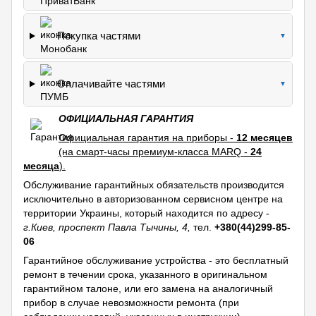
Покупка частями
▼
Оплачивайте частями
▼
ОФИЦИАЛЬНАЯ ГАРАНТИЯ
Официальная гарантия на приборы -
12 месяцев
(на смарт-часы премиум-класса MARQ -
24
месяца
).
Обслуживание гарантийных обязательств производится
исключительно в авторизованном сервисном центре на
территории Украины, который находится по адресу -
г.Киев, проспект Павла Тычины, 4,
тел.
+380(44)299-85-
06
Гарантийное обслуживание устройства - это бесплатный
ремонт в течении срока, указанного в оригинальном
гарантийном талоне, или его замена на аналогичный
прибор в случае невозможности ремонта (при