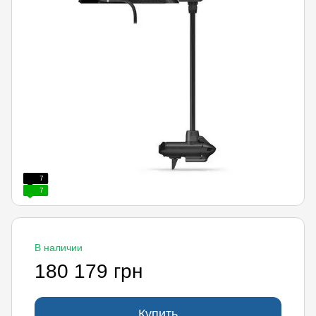
7
7
В наличии
180 179 грн
Купить