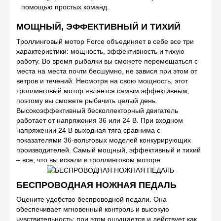
помощью простых команд.
МОЩНЫЙ, ЭФФЕКТИВНЫЙ И ТИХИЙ
Троллинговый мотор Force объединяет в себе все три
характеристики: мощность, эффективность и тихую
работу. Во время рыбалки вы сможете перемещаться с
места на места почти бесшумно, не завися при этом от
ветров и течений. Несмотря на свою мощность, этот
троллинговый мотор является самым эффективным,
поэтому вы сможете рыбачить целый день.
Высокоэффективный бесколлекторный двигатель
работает от напряжения 36 или 24 В. При входном
напряжении 24 В выходная тяга сравнима с
показателями 36-вольтовых моделей конкурирующих
производителей. Самый мощный, эффективный и тихий
– все, что вы искали в троллинговом моторе.
БЕСПРОВОДНАЯ НОЖНАЯ ПЕДАЛЬ
Оцените удобство беспроводной педали. Она
обеспечивает мгновенный контроль и высокую
чувствительность; при этом ощущается и действует как