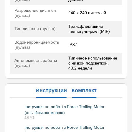
Разрешение дисплея
240 x 240 пикселей
(пульта)
Трансфлективний
Тип дисплея (пульта)
memory-in-pixel (MIP)
Водонепроницаемость
IPX7
(пульта)
Типичное использование
Автономность работы
с низкой подсветкой,
(пульта)
43,2 недели
Инструкции
Комплект
Інструкція по роботі з Force Trolling Motor
(англійською мовою)
PDF
2.6 МБ
Інструкція по роботі з Force Trolling Motor