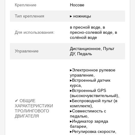
Крепление
Носове
Тип крепления
▸ ножницы
в пресной воде, в
Для использования:
пресно-солевой воде, в
солёной воде
Дистанционное, Пульт
Управление
ДУ, Педаль
▸Электронное рулевое
управление,
▸Встроенный датчик
курса,
▸Встроенный GPS
(высокочувствительный),
✔ ОБЩИЕ
▸Беспроводной пульт (в
ХАРАКТЕРИСТИКИ
комплекте),
ТРОЛИНГОВОГО
▸Совместимость с
ДВИГАТЕЛЯ
педалью,
▸Индикатор заряда
батареи,
▸Регулировка скорости,