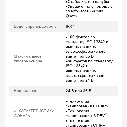
▸Стабилизатор палубы,
▸Управление с помощью
смарт-часов Garmin
Quatix
Водонепроницаемость
IPX7
▸100 фунтов по
стандарту ISO 13342 с
использованием
высокоэффективного
Максимальное
винта при 36 В
тяговое усилие
▸80 фунтов по стандарту
ISO 13342 с
использованием
высокоэффективного
винта при 24 В
Напряжение
24 В или 36 В
▸Технология
сканирования CLEARVÜ,
✔ ХАРАКТЕРИСТИКИ
▸Технология
СОНАРА
сканирования SIDEVÜ,
▸Технология
сканирования CHIRP