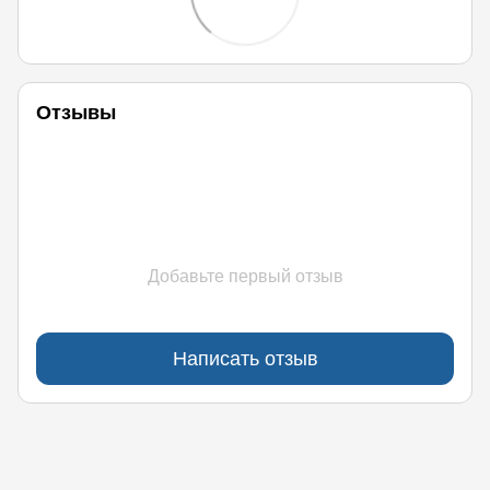
Отзывы
Добавьте первый отзыв
Написать отзыв
(097)170-90-90
(099)170-90-90