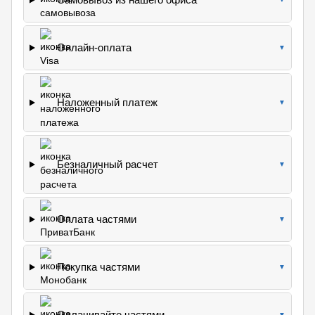
Онлайн-оплата
▼
Наложенный платеж
▼
Безналичный расчет
▼
Оплата частями
▼
Покупка частями
▼
Оплачивайте частями
▼