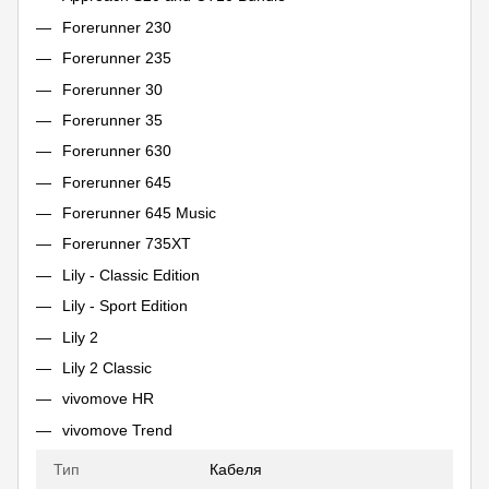
Forerunner 230
Forerunner 235
Forerunner 30
Forerunner 35
Forerunner 630
Forerunner 645
Forerunner 645 Music
Forerunner 735XT
Lily - Classic Edition
Lily - Sport Edition
Lily 2
Lily 2 Classic
vivomove HR
vivomove Trend
Тип
Кабеля