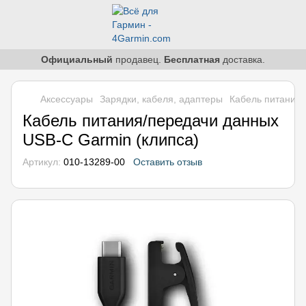
Официальный
продавец.
Бесплатная
доставка.
Аксессуары
Зарядки, кабеля, адаптеры
Кабель питания/
Кабель питания/передачи данных
USB-C Garmin (клипса)
Артикул:
010-13289-00
Оставить отзыв