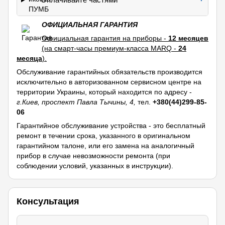
ОФИЦИАЛЬНАЯ ГАРАНТИЯ
Официальная гарантия на приборы -
12 месяцев
(на смарт-часы премиум-класса MARQ -
24
месяца
).
Обслуживание гарантийных обязательств производится
исключительно в авторизованном сервисном центре на
территории Украины, который находится по адресу -
г.Киев, проспект Павла Тычины, 4,
тел.
+380(44)299-85-
06
Гарантийное обслуживание устройства - это бесплатный
ремонт в течении срока, указанного в оригинальном
гарантийном талоне, или его замена на аналогичный
прибор в случае невозможности ремонта (при
соблюдении условий, указанных в инструкции).
Консультация