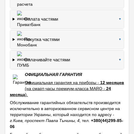
Оплата частями
▼
Покупка частями
▼
Оплачивайте частями
▼
ОФИЦИАЛЬНАЯ ГАРАНТИЯ
Официальная гарантия на приборы -
12 месяцев
(на смарт-часы премиум-класса MARQ -
24
месяца
).
Обслуживание гарантийных обязательств производится
исключительно в авторизованном сервисном центре на
территории Украины, который находится по адресу -
г.Киев, проспект Павла Тычины, 4,
тел.
+380(44)299-85-
06