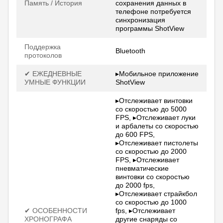
Память / История
сохранения данных в
телефоне потребуется
синхронизация
программы ShotView
Поддержка
Bluetooth
протоколов
✔ ЕЖЕДНЕВНЫЕ
▸Мобильное приложение
УМНЫЕ ФУНКЦИИ
ShotView
▸Отслеживает винтовки
со скоростью до 5000
FPS, ▸Отслеживает луки
и арбалеты со скоростью
до 600 FPS,
▸Отслеживает пистолеты
со скоростью до 2000
FPS, ▸Отслеживает
пневматические
винтовки со скоростью
до 2000 fps,
▸Отслеживает страйкбол
со скоростью до 1000
✔ ОСОБЕННОСТИ
fps, ▸Отслеживает
ХРОНОГРАФА
другие снаряды со