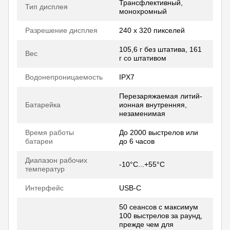
Трансфлективный,
Тип дисплея
монохромный
Разрешение дисплея
240 x 320 пикселей
105,6 г без штатива, 161
Вес
г со штативом
Водонепроницаемость
IPX7
Перезаряжаемая литий-
Батарейка
ионная внутренняя,
незаменимая
Время работы
До 2000 выстрелов или
батареи
до 6 часов
Диапазон рабочих
-10°C...+55°C
температур
Интерфейс
USB-C
50 сеансов с максимум
100 выстрелов за раунд,
прежде чем для