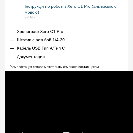
Інструкція по роботі з Xero C1 Pro (англійською
мовою)
PDF
2.6 МБ
Хронограф Xero C1 Pro
Штатив с резьбой 1/4-20
Кабель USB Тип A/Тип C
Документация
*
Комплектация товара может быть изменена поставщиком.