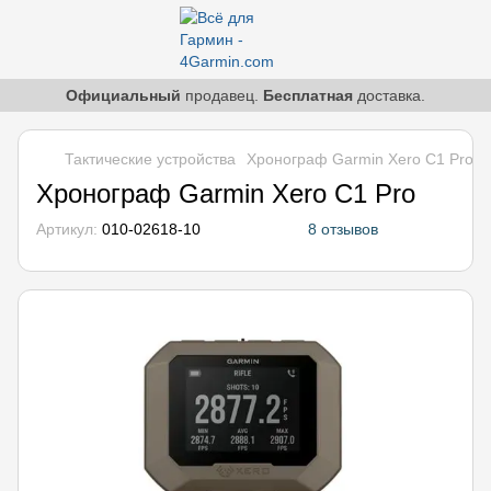
Официальный
продавец.
Бесплатная
доставка.
Тактические устройства
Хронограф Garmin Xero C1 Pro
Хронограф Garmin Xero C1 Pro
Артикул:
010-02618-10
8 отзывов