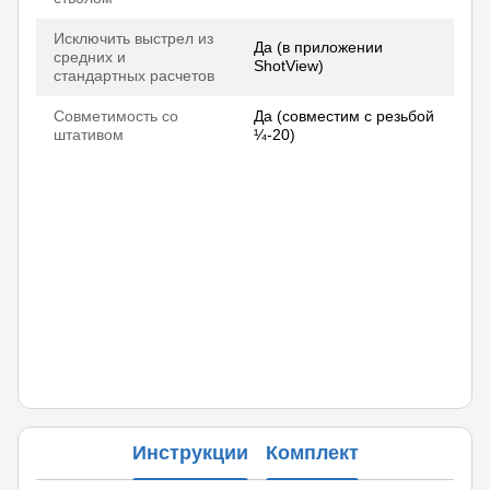
Исключить выстрел из
Да (в приложении
средних и
ShotView)
стандартных расчетов
Совметимость со
Да (совместим с резьбой
штативом
¼-20)
Инструкции
Комплект