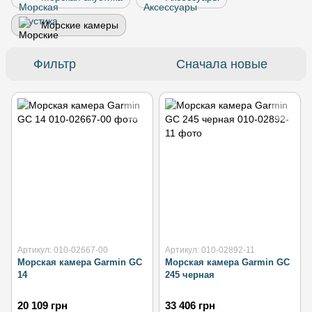
Морские камеры
Фильтр
Сначала новые
Артикул: 010-02667-00
Артикул: 010-02892-11
Морская камера Garmin GC
Морская камера Garmin GC
14
245 черная
20 109 грн
33 406 грн