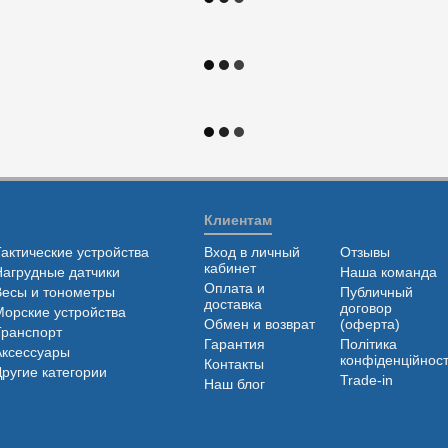
Клиентам
Тактические устройства
Вход в личный
Отзывы
кабинет
Нагрудные датчики
Наша команда
Оплата и
Весы и тонометры
Публичный
доставка
договор
Морские устройства
Обмен и возврат
(оферта)
Транспорт
Гарантия
Політика
Аксессуары
конфіденційност
Контакты
Другие категории
Trade-in
Наш блог