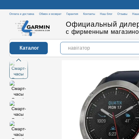
Перейти к основному контенту
Оплата и доставка
Обмен и возврат
Гарантия
Контакты
Наш блог
Отзывы
Наша
Официальный дилер
с фирменным магазино
Каталог