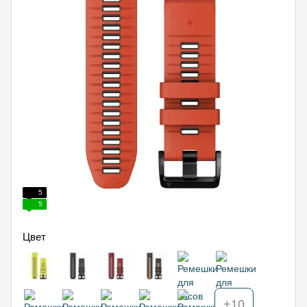
5
5
Цвет
+10