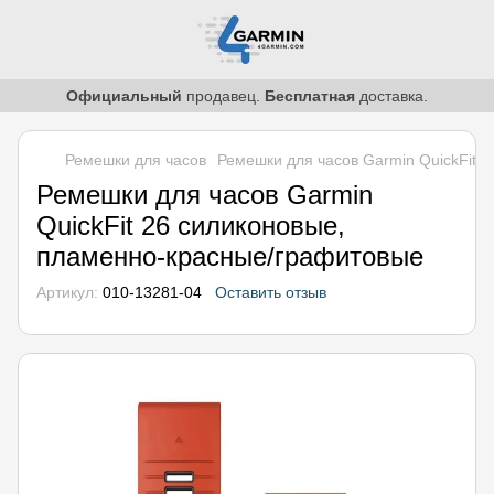
Официальный
продавец.
Бесплатная
доставка.
Ремешки для часов
Ремешки для часов Garmin QuickFit 
Ремешки для часов Garmin
QuickFit 26 силиконовые,
пламенно-красные/графитовые
Артикул:
010-13281-04
Оставить отзыв