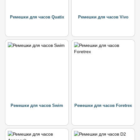
Ремешки для часов Quatix
Ремешки для часов Vivo
Ремешки для часов Swim
Ремешки для часов Foretrex