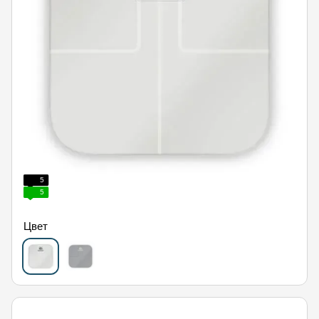
5
5
Цвет