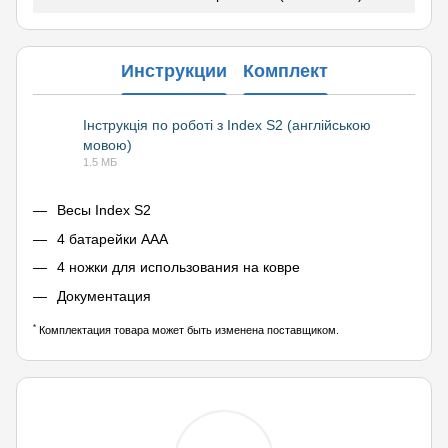
Инструкции
Комплект
Інструкція по роботі з Index S2 (англійською
мовою)
PDF
1.5 МБ
Весы Index S2
4 батарейки ААА
4 ножки для использования на ковре
Документация
*
Комплектация товара может быть изменена поставщиком.