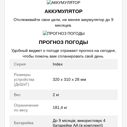
АККУМУЛЯТОР
Отслеживайте свои цели, не меняя аккумулятор до 9
месяцев.
ПРОГНОЗ ПОГОДЫ
Удобный виджет о погоде отражает прогноз на сегодня,
чтобы помочь вам спланировать свой день.
Серия
Index
Размеры
устройства
320 x 310 x 28 мм
(ДхШхГ)
Вес
2 кг
Ограничение
181,4 кг
по весу
До 9 місяців; використовує 4
Батарейка
батарейки AA (в комплекті)