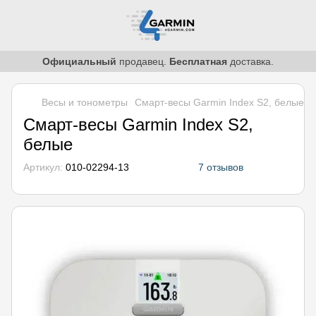
Официальный
продавец.
Бесплатная
доставка.
Весы и тонометры
Смарт-весы Garmin Index S2, белые
Смарт-весы Garmin Index S2,
белые
Артикул:
010-02294-13
7 отзывов