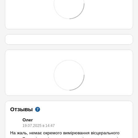
Отзывы
7
Олег
19.07.2025 в 14:47
На жаль, немає окремого вимірювання вісцерального