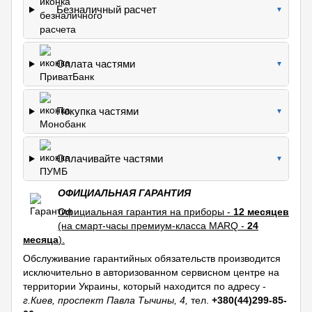
Безналичный расчет
▼
Оплата частями
▼
Покупка частями
▼
Оплачивайте частями
▼
ОФИЦИАЛЬНАЯ ГАРАНТИЯ
Официальная гарантия на приборы -
12 месяцев
(на смарт-часы премиум-класса MARQ -
24
месяца
).
Обслуживание гарантийных обязательств производится
исключительно в авторизованном сервисном центре на
территории Украины, который находится по адресу -
г.Киев, проспект Павла Тычины, 4,
тел.
+380(44)299-85-