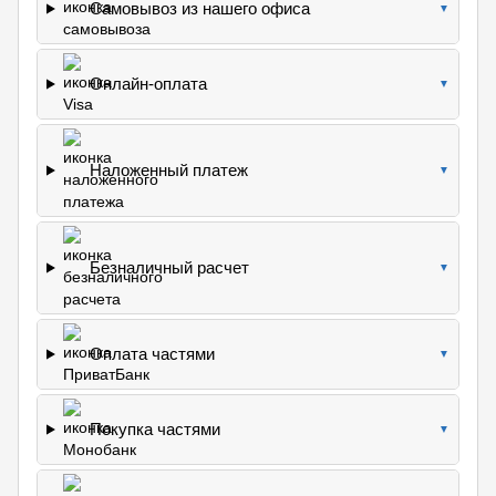
Самовывоз из нашего офиса
▼
Онлайн-оплата
▼
Наложенный платеж
▼
Безналичный расчет
▼
Оплата частями
▼
Покупка частями
▼