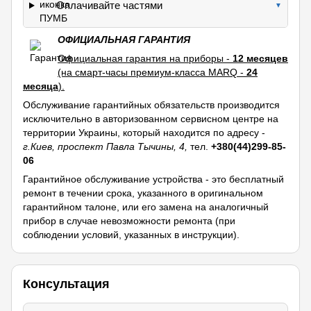
Оплачивайте частями
▼
ОФИЦИАЛЬНАЯ ГАРАНТИЯ
Официальная гарантия на приборы -
12 месяцев
(на смарт-часы премиум-класса MARQ -
24
месяца
).
Обслуживание гарантийных обязательств производится
исключительно в авторизованном сервисном центре на
территории Украины, который находится по адресу -
г.Киев, проспект Павла Тычины, 4,
тел.
+380(44)299-85-
06
Гарантийное обслуживание устройства - это бесплатный
ремонт в течении срока, указанного в оригинальном
гарантийном талоне, или его замена на аналогичный
прибор в случае невозможности ремонта (при
соблюдении условий, указанных в инструкции).
Консультация