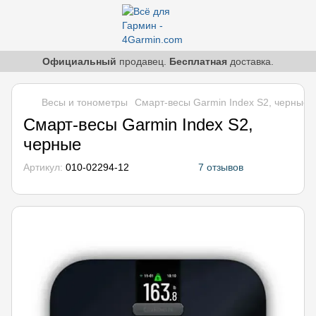
Официальный
продавец.
Бесплатная
доставка.
Весы и тонометры
Смарт-весы Garmin Index S2, черные
Смарт-весы Garmin Index S2,
черные
Артикул:
010-02294-12
7 отзывов