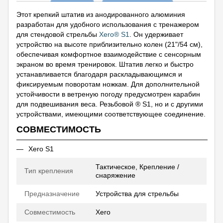
Этот крепкий штатив из анодированного алюминия
разработан для удобного использования с тренажером
для стендовой стрельбы
Xero® S1
. Он удерживает
устройство на высоте приблизительно колен (21"/54 см),
обеспечивая комфортное взаимодействие с сенсорным
экраном во время тренировок. Штатив легко и быстро
устанавливается благодаря раскладывающимся и
фиксируемым поворотам ножкам. Для дополнительной
устойчивости в ветреную погоду предусмотрен карабин
для подвешивания веса. Резьбовой ® S1, но и с другими
устройствами, имеющими соответствующее соединение.
СОВМЕСТИМОСТЬ
Xero S1
Тактическое, Крепление /
Тип крепления
снаряжение
Предназначение
Устройства для стрельбы
Совместимость
Xero