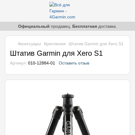
Официальный
продавец.
Бесплатная
доставка.
Аксессуары
Крепления
Штатив Garmin для Xero S1
Штатив Garmin для Xero S1
Артикул:
010-12884-01
Оставить отзыв