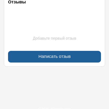
Отзывы
Добавьте первый отзыв
Написать отзыв
(097)170-90-90
(099)170-90-90
Контакты
Полная версия сайта