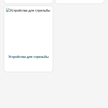
Устройства для стрельбы
(097)170-90-90
(099)170-90-90
Контакты