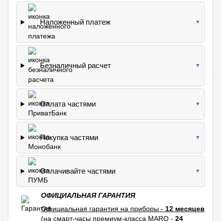
Наложенный платеж
▼
Безналичный расчет
▼
Оплата частями
▼
Покупка частями
▼
Оплачивайте частями
▼
ОФИЦИАЛЬНАЯ ГАРАНТИЯ
Официальная гарантия на приборы -
12 месяцев
(на смарт-часы премиум-класса MARQ -
24