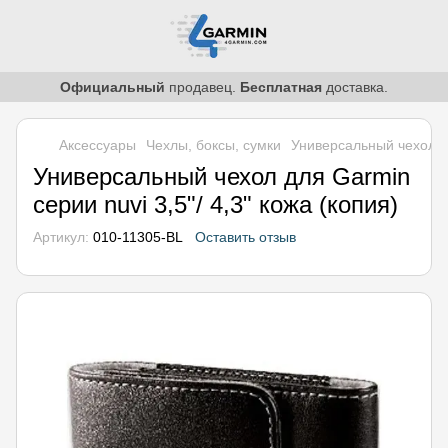
Официальный
продавец.
Бесплатная
доставка.
Аксессуары
Чехлы, боксы, сумки
Универсальный чехол дл
Универсальный чехол для Garmin
серии nuvi 3,5"/ 4,3" кожа (копия)
Артикул:
010-11305-BL
Оставить отзыв