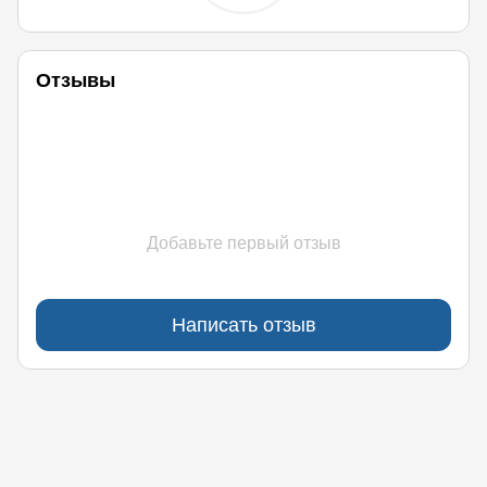
Отзывы
Добавьте первый отзыв
Написать отзыв
(097)170-90-90
(099)170-90-90
Контакты