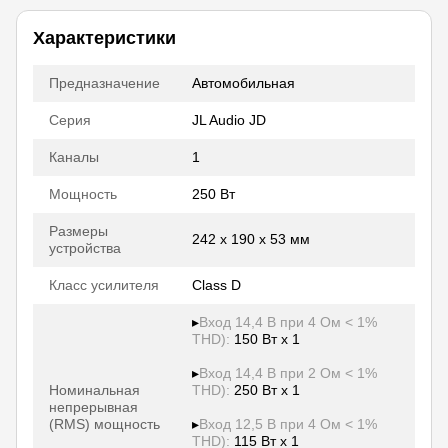
Характеристики
Предназначение
Автомобильная
Серия
JL Audio JD
Каналы
1
Мощность
250 Вт
Размеры
242 x 190 x 53 мм
устройства
Класс усилителя
Class D
▸
Вход 14,4 В при 4 Ом < 1%
THD):
150 Вт x 1
▸
Вход 14,4 В при 2 Ом < 1%
Номинальная
THD):
250 Вт x 1
непрерывная
(RMS) мощность
▸
Вход 12,5 В при 4 Ом < 1%
THD):
115 Вт x 1