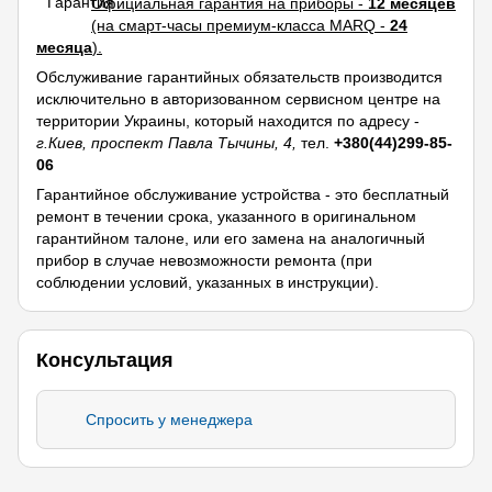
Официальная гарантия на приборы -
12 месяцев
(на смарт-часы премиум-класса MARQ -
24
месяца
).
Обслуживание гарантийных обязательств производится
исключительно в авторизованном сервисном центре на
территории Украины, который находится по адресу -
г.Киев, проспект Павла Тычины, 4,
тел.
+380(44)299-85-
06
Гарантийное обслуживание устройства - это бесплатный
ремонт в течении срока, указанного в оригинальном
гарантийном талоне, или его замена на аналогичный
прибор в случае невозможности ремонта (при
соблюдении условий, указанных в инструкции).
Консультация
Спросить у менеджера