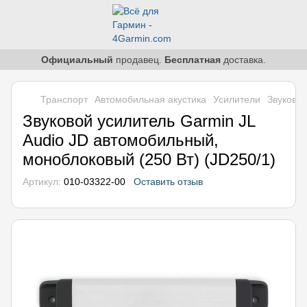
Официальный
продавец.
Бесплатная
доставка.
Транспорт
Автомобильная акустика
Усилители
Звуковой
Звуковой усилитель Garmin JL
Audio JD автомобильный,
моноблоковый (250 Вт) (JD250/1)
Артикул:
010-03322-00
Оставить отзыв