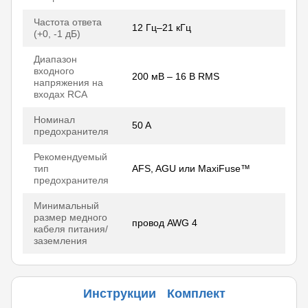
Частота ответа
12 Гц–21 кГц
(+0, -1 дБ)
Диапазон
входного
200 мВ – 16 В RMS
напряжения на
входах RCA
Номинал
50 A
предохранителя
Рекомендуемый
тип
AFS, AGU или MaxiFuse™
предохранителя
Минимальный
размер медного
провод AWG 4
кабеля питания/
заземления
Инструкции
Комплект