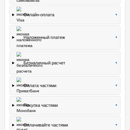
Онлайн-оплата
▼
Наложенный платеж
▼
Безналичный расчет
▼
Оплата частями
▼
Покупка частями
▼
Оплачивайте частями
▼