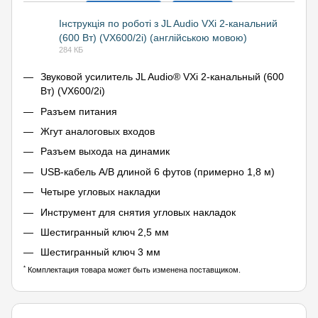
Інструкція по роботі з JL Audio VXi 2-канальний
(600 Вт) (VX600/2i) (англійською мовою)
PDF
284 КБ
Звуковой усилитель JL Audio® VXi 2-канальный (600
Вт) (VX600/2i)
Разъем питания
Жгут аналоговых входов
Разъем выхода на динамик
USB-кабель A/B длиной 6 футов (примерно 1,8 м)
Четыре угловых накладки
Инструмент для снятия угловых накладок
Шестигранный ключ 2,5 мм
Шестигранный ключ 3 мм
*
Комплектация товара может быть изменена поставщиком.