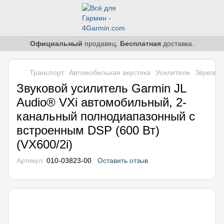
Официальный
продавец.
Бесплатная
доставка.
Транспорт
Автомобильная акустика
Усилители
Звуковой
Звуковой усилитель Garmin JL
Audio® VXi автомобильный, 2-
канальный полнодиапазонный с
встроенным DSP (600 Вт)
(VX600/2i)
Артикул:
010-03823-00
Оставить отзыв