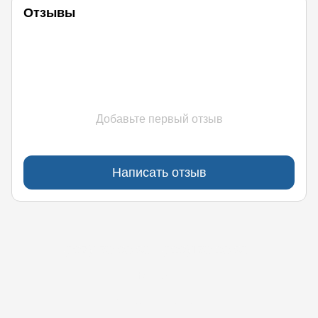
Отзывы
Добавьте первый отзыв
Написать отзыв
(097)170-90-90
(099)170-90-90
Контакты
Полная версия сайта