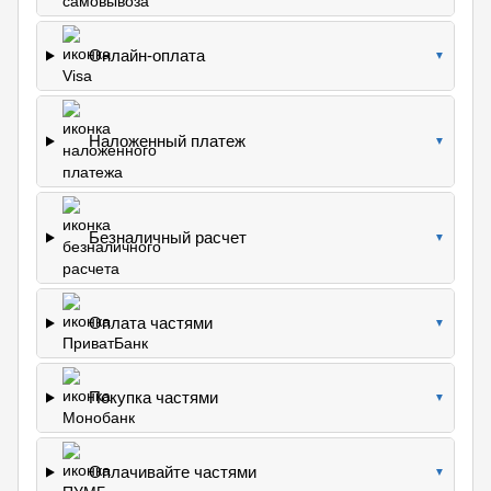
Онлайн-оплата
▼
Наложенный платеж
▼
Безналичный расчет
▼
Оплата частями
▼
Покупка частями
▼
Оплачивайте частями
▼