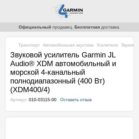
Официальный
продавец.
Бесплатная
доставка.
Транспорт
Автомобильная акустика
Усилители
Звуково
Звуковой усилитель Garmin JL
Audio® XDM автомобильный и
морской 4-канальный
полнодиапазонный (400 Вт)
(XDM400/4)
Артикул:
010-03115-00
Оставить отзыв