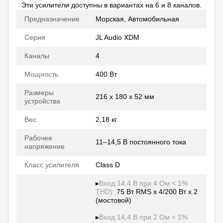
Эти усилители доступны в вариантах на 6 и 8 каналов.
Предназначение
Морская, Автомобильная
Серия
JL Audio XDM
Каналы
4
Мощность
400 Вт
Размеры
216 x 180 x 52 мм
устройства
Вес
2,18 кг
Рабочее
11–14,5 В постоянного тока
напряжение
Класс усилителя
Class D
▸
Вход 14,4 В при 4 Ом < 1%
THD):
75 Вт RMS x 4/200 Вт x 2
(мостовой)
▸
Вход 14,4 В при 2 Ом < 1%