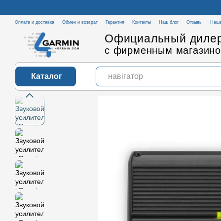
Перейти к основному контенту
Оплата и доставка
Обмен и возврат
Гарантия
Контакты
Наш блог
Отзывы
Наша
Официальный дилер
с фирменным магазино
Каталог