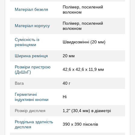
Полімер, посилений
Матеріал безеля
волокном
Полімер, посилений
Матеріал корпусу
волокном
Сумісність із
Швидкозмінні (20 мм)
ремінцями
Ширина ремінця
20 мм
Розміри пристрою
42,6 x 42,6 x 11,9 мм
(ДхШхГ)
Вага
40 г
Герметичні
Ні
індуктивні кнопки
Розмір дисплея
1,2" (30,4 мм) в діаметрі
Роздільна здатність
390 х 390 пікселів
дисплея