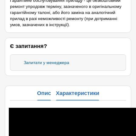
Гарантійне обслуговування приладу - це безкоштовний
ремонт упродовж терміну, зазначеного в оригінальному
гарантійному талоні, або його заміна на аналогічний
прилад в разі неможливості ремонту (при дотриманні
умов, зазначених в інструкції).
Є запитання?
Запитати у менеджера
Опис
Характеристики