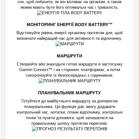
сон, щоб побачити, як він впливає на організм, а також
якими мають бути його оптимальні час і тривалість.
МОНІТОРИНГ ЕНЕРГІЇ BODY BATTERY™
Відстежуйте рівень енергії організму протягом дня, щоб
визначати найкращий час для активності та відпочинку.
МАРШРУТИ
Створюйте або знаходьте готові маршрути в застосунку
Garmin Connect™ і на сторонніх платформах, а потім
синхронізуйте їх безпосередньо з годинником.
ПЛАНУВАЛЬНИК МАРШРУТУ
Готуйтеся до майбутнього маршруту за допомогою
планувальника. Ця функція дає змогу додавати
контрольний час, нотатки, плани відпочинку, контрольні
точки та пункти допомоги, щоб залишатися на
правильному шляху протягом перегонів.