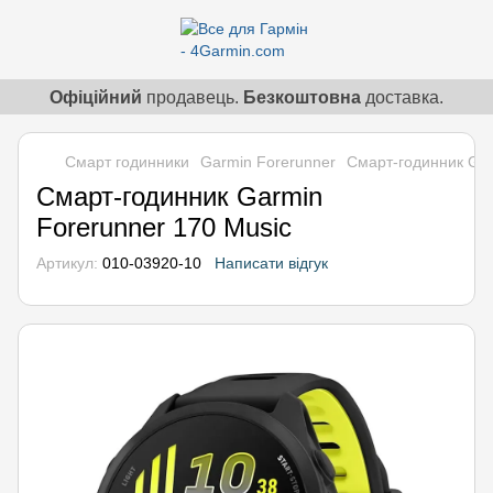
Офіційний
продавець.
Безкоштовна
доставка.
Смарт годинники
Garmin Forerunner
Смарт-годинник Gar
Смарт-годинник Garmin
Forerunner 170 Music
Артикул:
010-03920-10
Написати відгук