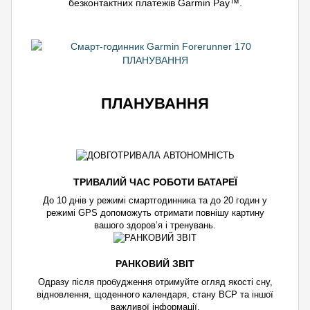
безконтактних платежів Garmin Pay™.
ПЛАНУВАННЯ
ТРИВАЛИЙ ЧАС РОБОТИ БАТАРЕЇ
До 10 днів у режимі смартгодинника та до 20 годин у
режимі GPS допоможуть отримати повнішу картину
вашого здоров’я і тренувань.
РАНКОВИЙ ЗВІТ
Одразу після пробудження отримуйте огляд якості сну,
відновлення, щоденного календаря, стану ВСР та іншої
важливої інформації.