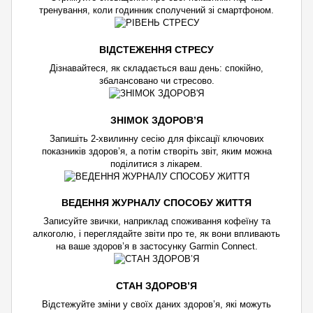
тренування, коли годинник сполучений зі смартфоном.
ВІДСТЕЖЕННЯ СТРЕСУ
Дізнавайтеся, як складається ваш день: спокійно,
збалансовано чи стресово.
ЗНІМОК ЗДОРОВ’Я
Запишіть 2-хвилинну сесію для фіксації ключових
показників здоров’я, а потім створіть звіт, яким можна
поділитися з лікарем.
ВЕДЕННЯ ЖУРНАЛУ СПОСОБУ ЖИТТЯ
Записуйте звички, наприклад споживання кофеїну та
алкоголю, і переглядайте звіти про те, як вони впливають
на ваше здоров’я в застосунку Garmin Connect.
СТАН ЗДОРОВ’Я
Відстежуйте зміни у своїх даних здоров’я, які можуть