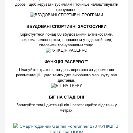
дорозі, щоб керувати зусиллям і точніше налаштовувати
тренування.
ВБУДОВАНІ СПОРТИВНІ ЗАСТОСУНКИ
Користуйтеся понад 80 вбудованими активностями,
зокрема велоспортом, плаванням у відкритій воді,
силовими тренуваннями тощо.
ФУНКЦІЯ PACEPRO™
Плануйте стратегію на день перегонів за допомогою
рекомендацій щодо темпу для вибраного маршруту або
дистанції.
БІГ НА СТАДІОНІ
Записуйте точні дистанції кіл і переглядайте відстань у
метрах.