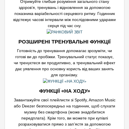
Отримуйте глибше розуміння загального стану
здоров’я, тренувань і відновлення за допомогою
показника варіабельності серцевого ритму. Годинник
відстежує часові інтервали між послідовними ударами
серця під час сну.
РОЗШИРЕНІ ТРЕНУВАЛЬНІ ФУНКЦІЇ
Готовність до тренування допомагає зрозуміти, чи
готові ви до пробіжки. Тренувальний статус показує,
чи тренуєтеся ви продуктивно, а тренувальний ефект
дає уявлення про основну користь від ваших занять
для організму.
ФУНКЦІЇ «НА ХОДУ»
Завантажуйте свої плейлисти зі Spotify, Amazon Music
або Deezer безпосередньо на годинник, щоб слухати
музику без смартфона (може знадобитися
передплата). Крім того, ви можете при купівлі
розраховуватися прямо з зап’ястя за допомогою