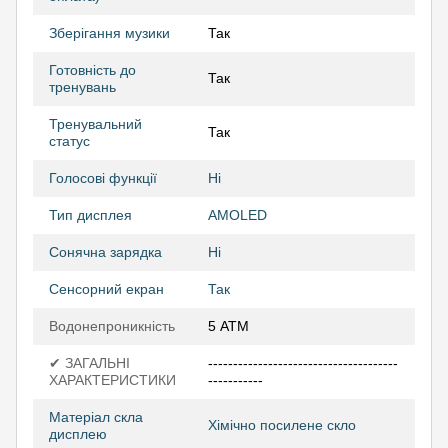
Зберігання музики
Так
Готовність до
Так
тренувань
Тренувальний
Так
статус
Голосові функції
Ні
Тип дисплея
AMOLED
Сонячна зарядка
Ні
Сенсорний екран
Так
Водонепроникність
5 АТМ
✔ ЗАГАЛЬНІ
--------------------------------------
ХАРАКТЕРИСТИКИ
-----------
Матеріал скла
Хімічно посилене скло
дисплею