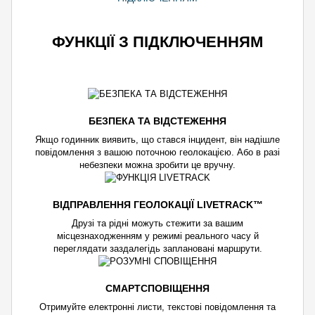
ФУНКЦІЇ З ПІДКЛЮЧЕННЯМ
БЕЗПЕКА ТА ВІДСТЕЖЕННЯ
Якщо годинник виявить, що стався інцидент, він надішле
повідомлення з вашою поточною геолокацією. Або в разі
небезпеки можна зробити це вручну.
ВІДПРАВЛЕННЯ ГЕОЛОКАЦІЇ LIVETRACK™
Друзі та рідні можуть стежити за вашим
місцезнаходженням у режимі реального часу й
переглядати заздалегідь заплановані маршрути.
СМАРТСПОВІЩЕННЯ
Отримуйте електронні листи, текстові повідомлення та