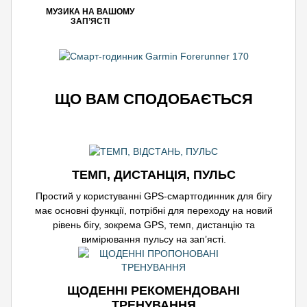
МУЗИКА НА ВАШОМУ
ЗАП’ЯСТІ
ЩО ВАМ СПОДОБАЄТЬСЯ
ТЕМП, ДИСТАНЦІЯ, ПУЛЬС
Простий у користуванні GPS-смартгодинник для бігу
має основні функції, потрібні для переходу на новий
рівень бігу, зокрема GPS, темп, дистанцію та
вимірювання пульсу на зап’ясті.
ЩОДЕННІ РЕКОМЕНДОВАНІ
ТРЕНУВАННЯ