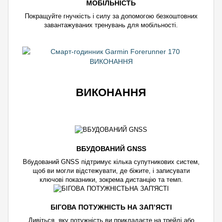
МОБІЛЬНІСТЬ
Покращуйте гнучкість і силу за допомогою безкоштовних
завантажуваних тренувань для мобільності.
ВИКОНАННЯ
ВБУДОВАНИЙ GNSS
Вбудований GNSS підтримує кілька супутникових систем,
щоб ви могли відстежувати, де біжите, і записувати
ключові показники, зокрема дистанцію та темп.
БІГОВА ПОТУЖНІСТЬ НА ЗАП’ЯСТІ
Дивіться, яку потужність ви прикладаєте на трейлі або