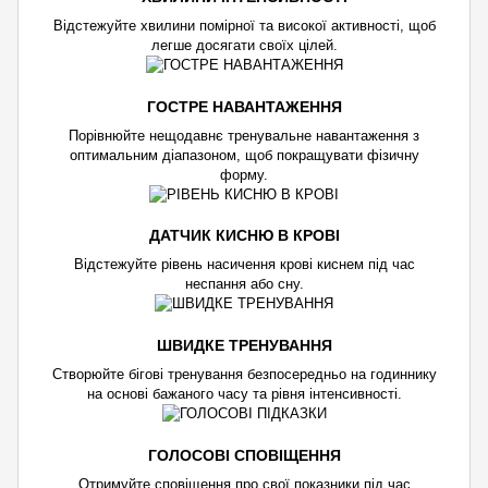
Відстежуйте хвилини помірної та високої активності, щоб
легше досягати своїх цілей.
ГОСТРЕ НАВАНТАЖЕННЯ
Порівнюйте нещодавнє тренувальне навантаження з
оптимальним діапазоном, щоб покращувати фізичну
форму.
ДАТЧИК КИСНЮ В КРОВІ
Відстежуйте рівень насичення крові киснем під час
неспання або сну.
ШВИДКЕ ТРЕНУВАННЯ
Створюйте бігові тренування безпосередньо на годиннику
на основі бажаного часу та рівня інтенсивності.
ГОЛОСОВІ СПОВІЩЕННЯ
Отримуйте сповіщення про свої показники під час