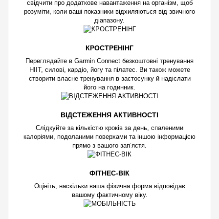
свідчити про додаткове навантаження на організм, щоб
розуміти, коли ваші показники відхиляються від звичного
діапазону.
КРОСТРЕНІНГ
Переглядайте в Garmin Connect безкоштовні тренування
HIIT, силові, кардіо, йогу та пілатес. Ви також можете
створити власне тренування в застосунку й надіслати
його на годинник.
ВІДСТЕЖЕННЯ АКТИВНОСТІ
Слідкуйте за кількістю кроків за день, спаленими
калоріями, подоланими поверхами та іншою інформацією
прямо з вашого зап’ястя.
ФІТНЕС-ВІК
Оцініть, наскільки ваша фізична форма відповідає
вашому фактичному віку.