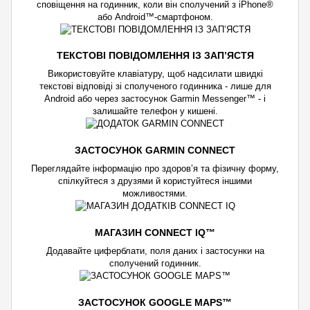
сповіщення на годинник, коли він сполучений з iPhone®
або Android™-смартфоном.
ТЕКСТОВІ ПОВІДОМЛЕННЯ ІЗ ЗАП’ЯСТЯ
Використовуйте клавіатуру, щоб надсилати швидкі
текстові відповіді зі сполученого годинника - лише для
Android або через застосунок Garmin Messenger™ - і
залишайте телефон у кишені.
ЗАСТОСУНОК GARMIN CONNECT
Переглядайте інформацію про здоров’я та фізичну форму,
спілкуйтеся з друзями й користуйтеся іншими
можливостями.
МАГАЗИН CONNECT IQ™
Додавайте циферблати, поля даних і застосунки на
сполучений годинник.
ЗАСТОСУНОК GOOGLE MAPS™