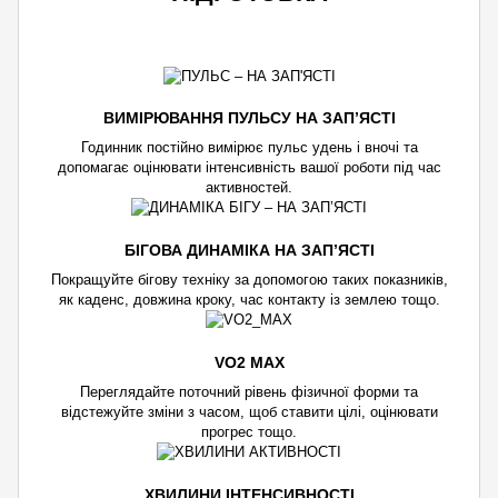
ВИМІРЮВАННЯ ПУЛЬСУ НА ЗАП’ЯСТІ
Годинник постійно вимірює пульс удень і вночі та
допомагає оцінювати інтенсивність вашої роботи під час
активностей.
БІГОВА ДИНАМІКА НА ЗАП’ЯСТІ
Покращуйте бігову техніку за допомогою таких показників,
як каденс, довжина кроку, час контакту із землею тощо.
VO2 MAX
Переглядайте поточний рівень фізичної форми та
відстежуйте зміни з часом, щоб ставити цілі, оцінювати
прогрес тощо.
ХВИЛИНИ ІНТЕНСИВНОСТІ