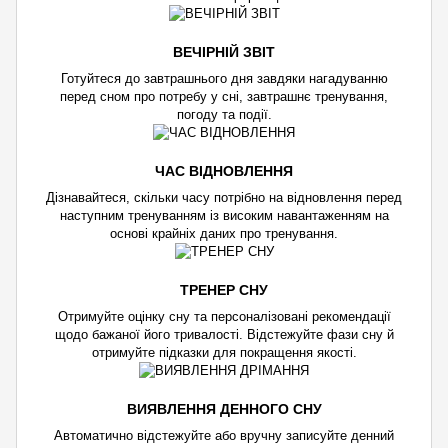
ВЕЧІРНІЙ ЗВІТ
Готуйтеся до завтрашнього дня завдяки нагадуванню
перед сном про потребу у сні, завтрашнє тренування,
погоду та події.
ЧАС ВІДНОВЛЕННЯ
Дізнавайтеся, скільки часу потрібно на відновлення перед
наступним тренуванням із високим навантаженням на
основі крайніх даних про тренування.
ТРЕНЕР СНУ
Отримуйте оцінку сну та персоналізовані рекомендації
щодо бажаної його тривалості. Відстежуйте фази сну й
отримуйте підказки для покращення якості.
ВИЯВЛЕННЯ ДЕННОГО СНУ
Автоматично відстежуйте або вручну записуйте денний