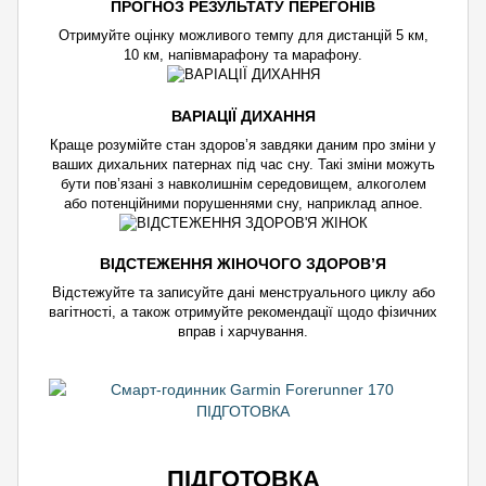
ПРОГНОЗ РЕЗУЛЬТАТУ ПЕРЕГОНІВ
Отримуйте оцінку можливого темпу для дистанцій 5 км,
10 км, напівмарафону та марафону.
ВАРІАЦІЇ ДИХАННЯ
Краще розумійте стан здоров’я завдяки даним про зміни у
ваших дихальних патернах під час сну. Такі зміни можуть
бути пов’язані з навколишнім середовищем, алкоголем
або потенційними порушеннями сну, наприклад апное.
ВІДСТЕЖЕННЯ ЖІНОЧОГО ЗДОРОВ’Я
Відстежуйте та записуйте дані менструального циклу або
вагітності, а також отримуйте рекомендації щодо фізичних
вправ і харчування.
ПІДГОТОВКА