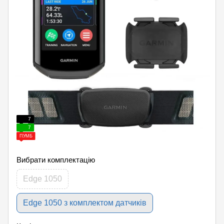
7
7
ПУМБ
Вибрати комплектацію
Edge 1050
Edge 1050 з комплектом датчиків