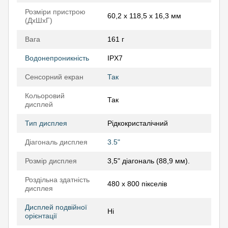
Розміри пристрою
60,2 x 118,5 x 16,3 мм
(ДхШхГ)
Вага
161 г
Водонепроникність
IPX7
Сенсорний екран
Так
Кольоровий
Так
дисплей
Тип дисплея
Рідкокристалічний
Діагональ дисплея
3.5"
Розмір дисплея
3,5" діагональ (88,9 мм).
Роздільна здатність
480 x 800 пікселів
дисплея
Дисплей подвійної
Ні
орієнтації