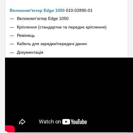
Велокомп’ютер Edge 1050
010-02890-01
Велокомп’ютер Edge 1050
Кріплення (стандартне та переднє кріплення)
Ремінець
Кабель для зарядки/передачі даних
Документація