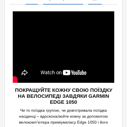
ПОКРАЩУЙТЕ КОЖНУ СВОЮ ПОЇЗДКУ
НА ВЕЛОСИПЕДІ ЗАВДЯКИ GARMIN
EDGE 1050
Чи то поїздка групою, чи довготривала поїздка
наодинці – вдосконалюйте кожну за допомогою
велокомп'ютера преміумкласу Edge 1050 і його