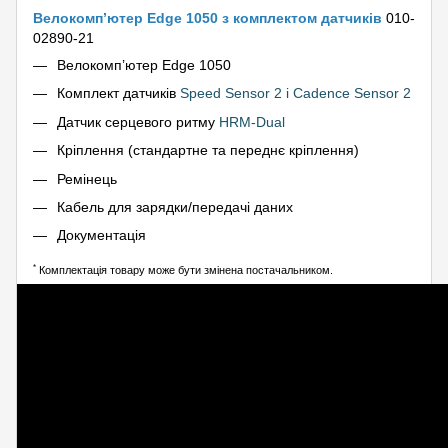
Велокомп’ютер Edge 1050 з комплектом датчиків
010-
02890-21
Велокомп’ютер Edge 1050
Комплект датчиків
Speed Sensor 2 і Cadence Sensor 2
Датчик серцевого ритму
HRM-Dual
Кріплення (стандартне та переднє кріплення)
Ремінець
Кабель для зарядки/передачі даних
Документація
*
Комплектація товару може бути змінена постачальником.