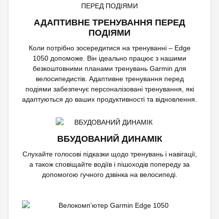
АДАПТИВНЕ ТРЕНУВАННЯ ПЕРЕД
ПОДІЯМИ
Коли потрібно зосередитися на тренуванні – Edge
1050 допоможе. Він ідеально працює з нашими
безкоштовними планами тренувань Garmin для
велосипедистів. Адаптивне тренування перед
подіями забезпечує персоналізовані тренування, які
адаптуються до ваших продуктивності та відновлення.
ВБУДОВАНИЙ ДИНАМІК
Слухайте голосові підказки щодо тренувань і навігації,
а також сповіщайте водіїв і пішоходів попереду за
допомогою гучного дзвінка на велосипеді.