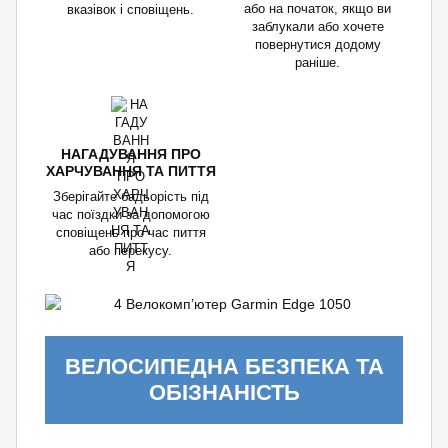
або на початок, якщо ви
вказівок і сповіщень.
заблукали або хочете
повернутися додому
раніше.
НАГАДУВАННЯ ПРО
ХАРЧУВАННЯ ТА ПИТТЯ
Зберігайте бадьорість під
час поїздки за допомогою
сповіщень про час пиття
або перекусу.
ВЕЛОСИПЕДНА БЕЗПЕКА ТА
ОБІЗНАНІСТЬ