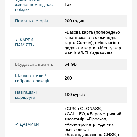
живленням під час
Так
поїздки
Пам'ять / Історія
200 годин
▸Базова карта (попередньо
завантажена велосипедна
✔ КАРТИ І
карта Garmin), ▸Можливість
ПАМ’ЯТЬ
додавати карти, ▸Менеджер
мап із WI-FI з’єднанням
Вбудована пам'ять
64 GB
Шляхові точки /
200
вибране / локації
Навігаційні
100 курсів
маршрути
▸GPS, ▸GLONASS,
▸GALILEO, ▸Барометричний
висотомір, ▸Гіроскоп,
✔ ДАТЧИКИ
▸Акселерометр, ▸Датчик
освітленості,
▸Багатодіапазонна GNSS, ▸