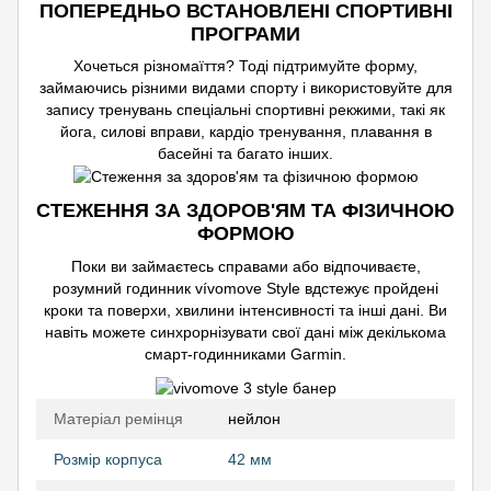
ПОПЕРЕДНЬО ВСТАНОВЛЕНІ СПОРТИВНІ
ПРОГРАМИ
Хочеться різномаїття? Тоді підтримуйте форму,
займаючись різними видами спорту і використовуйте для
запису тренувань спеціальні спортивні рекжими, такі як
йога, силові вправи, кардіо тренування, плавання в
басейні та багато інших.
СТЕЖЕННЯ ЗА ЗДОРОВ'ЯМ ТА ФІЗИЧНОЮ
ФОРМОЮ
Поки ви займаєтесь справами або відпочиваєте,
розумний годинник vívomove Style вдстежує пройдені
кроки та поверхи, хвилини інтенсивності та інші дані. Ви
навіть можете синхрорнізувати свої дані між декількома
смарт-годинниками Garmin.
Матеріал ремінця
нейлон
Розмір корпуса
42 мм