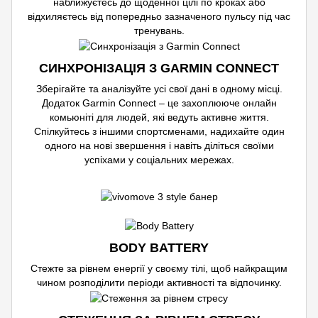
наближуєтесь до щоденної цілі по кроках або
відхиляєтесь від попередньо зазначеного пульсу під час
тренувань.
СИНХРОНІЗАЦІЯ З GARMIN CONNECT
Зберігайте та аналізуйте усі свої дані в одному місці.
Додаток Garmin Connect – це захоплююче онлайн
комьюніті для людей, які ведуть активне життя.
Спілкуйтесь з іншими спортсменами, надихайте один
одного на нові звершення і навіть діліться своїми
успіхами у соціальних мережах.
BODY BATTERY
Стежте за рівнем енергії у своєму тілі, щоб найкращим
чином розподілити періоди активності та відпочинку.