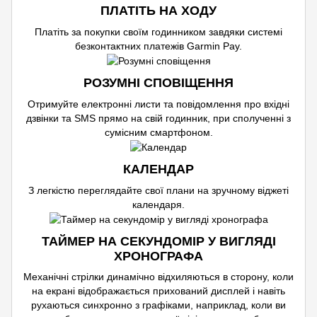
ПЛАТІТЬ НА ХОДУ
Платіть за покупки своїм годинником завдяки системі
безконтактних платежів Garmin Pay.
РОЗУМНІ СПОВІЩЕННЯ
Отримуйте електронні листи та повідомлення про вхідні
дзвінки та SMS прямо на свій годинник, при сполученні з
сумісним смартфоном.
КАЛЕНДАР
З легкістю переглядайте свої плани на зручному віджеті
календаря.
ТАЙМЕР НА СЕКУНДОМІР У ВИГЛЯДІ
ХРОНОГРАФА
Механічні стрілки динамічно відхиляються в сторону, коли
на екрані відображається прихований дисплей і навіть
рухаються синхронно з графіками, наприклад, коли ви