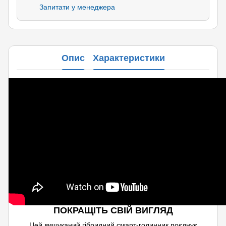
Запитати у менеджера
Опис
Характеристики
ПОКРАЩІТЬ СВІЙ ВИГЛЯД
Цей вишуканий гібридний смарт-годинник поєднує