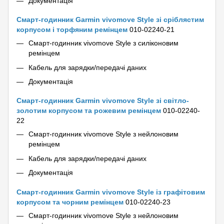
Документація
Смарт-годинник Garmin vivomove Style зі сріблястим
корпусом і торфяним ремінцем
010-02240-21
Смарт-годинник vivomove Style з силіконовим
ремінцем
Кабель для зарядки/передачі даних
Документація
Смарт-годинник Garmin vivomove Style зі світло-
золотим корпусом та рожевим ремінцем
010-02240-
22
Смарт-годинник vivomove Style з нейлоновим
ремінцем
Кабель для зарядки/передачі даних
Документація
Смарт-годинник Garmin vivomove Style із графітовим
корпусом та чорним ремінцем
010-02240-23
Смарт-годинник vivomove Style з нейлоновим