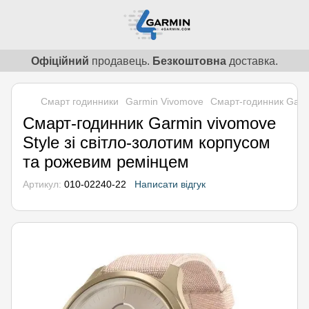
Офіційний
продавець.
Безкоштовна
доставка.
Смарт годинники
Garmin Vivomove
Смарт-годинник Garmi
Смарт-годинник Garmin vivomove
Style зі світло-золотим корпусом
та рожевим ремінцем
Артикул:
010-02240-22
Написати відгук