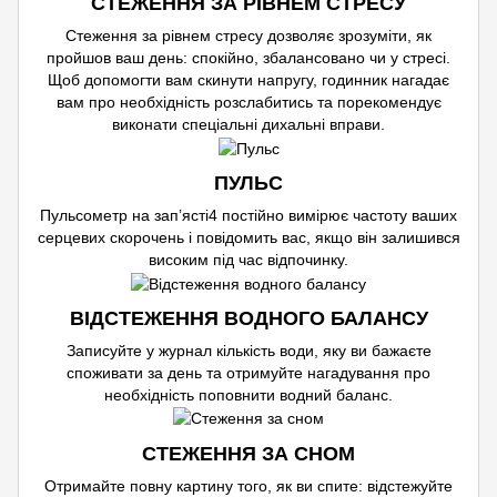
СТЕЖЕННЯ ЗА РІВНЕМ СТРЕСУ
Стеження за рівнем стресу дозволяє зрозуміти, як
пройшов ваш день: спокійно, збалансовано чи у стресі.
Щоб допомогти вам скинути напругу, годинник нагадає
вам про необхідність розслабитись та порекомендує
виконати спеціальні дихальні вправи.
ПУЛЬС
Пульсометр на зап’ясті4 постійно вимірює частоту ваших
серцевих скорочень і повідомить вас, якщо він залишився
високим під час відпочинку.
ВІДСТЕЖЕННЯ ВОДНОГО БАЛАНСУ
Записуйте у журнал кількість води, яку ви бажаєте
споживати за день та отримуйте нагадування про
необхідність поповнити водний баланс.
СТЕЖЕННЯ ЗА СНОМ
Отримайте повну картину того, як ви спите: відстежуйте