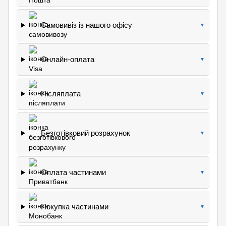
Самовивіз із нашого офісу
▼
Онлайн-оплата
▼
Післяплата
▼
Безготівковий розрахунок
▼
Оплата частинами
▼
Покупка частинами
▼