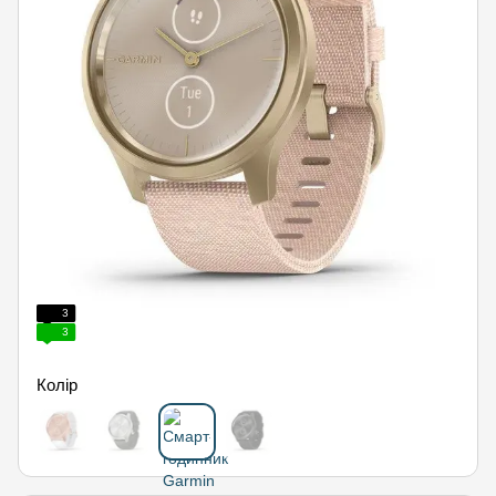
3
3
Колір