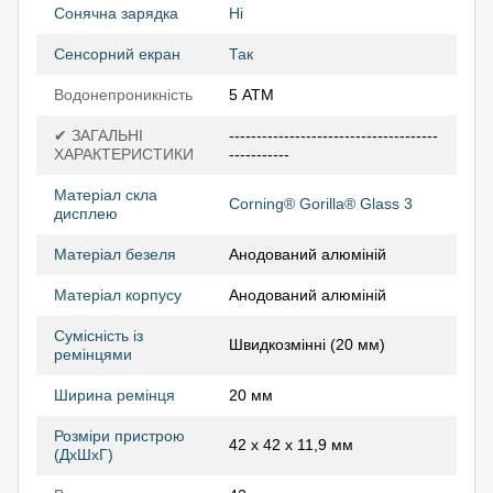
Сонячна зарядка
Ні
Сенсорний екран
Так
Водонепроникність
5 АТМ
✔ ЗАГАЛЬНІ
--------------------------------------
ХАРАКТЕРИСТИКИ
-----------
Матеріал скла
Corning® Gorilla® Glass 3
дисплею
Матеріал безеля
Анодований алюміній
Матеріал корпусу
Анодований алюміній
Сумісність із
Швидкозмінні (20 мм)
ремінцями
Ширина ремінця
20 мм
Розміри пристрою
42 x 42 x 11,9 мм
(ДхШхГ)