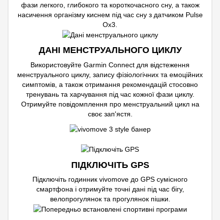
фази легкого, глибокого та короткочасного сну, а також
насичення організму киснем під час сну з датчиком Pulse
Ox3.
ДАНІ МЕНСТРУАЛЬНОГО ЦИКЛУ
Використовуйте Garmin Connect для відстеження
менструального циклу, запису фізіологічних та емоційних
симптомів, а також отримання рекомендацій стосовно
тренувань та харчування під час кожної фази циклу.
Отримуйте повідомплення про менструальний цикл на
своє зап'ястя.
ПІДКЛЮЧІТЬ GPS
Підключіть годинник vivomove до GPS сумісного
смартфона і отримуйте точні дані під час бігу,
велопрогулянок та прогулянок пішки.