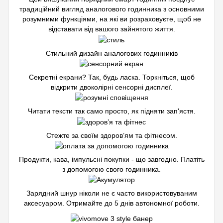
традиційний вигляд аналогового годинника з основними
розумними функціями, на які ви розраховуєте, щоб не
відставати від вашого зайнятого життя.
Стильний дизайн аналогових годинників
Секретні екрани? Так, будь ласка. Торкніться, щоб
відкрити двоколірні сенсорні дисплеї.
Читати тексти так само просто, як підняти зап'ястя.
Стежте за своїм здоров’ям та фітнесом.
Продукти, кава, імпульсні покупки - що завгодно. Платіть
з допомогою свого годинника.
Зарядний шнур ніколи не є часто використовуваним
аксесуаром. Отримайте до 5 днів автономної роботи.