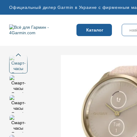
Перейти к основному контенту
Официальный дилер Garmin в Украине с фирменным ма
Каталог