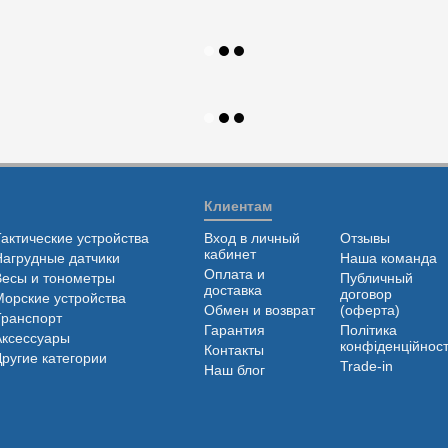
Клиентам
Тактические устройства
Вход в личный
Отзывы
кабинет
Нагрудные датчики
Наша команда
Оплата и
Весы и тонометры
Публичный
доставка
договор
Морские устройства
Обмен и возврат
(оферта)
Транспорт
Гарантия
Політика
Аксессуары
конфіденційност
Контакты
Другие категории
Trade-in
Наш блог