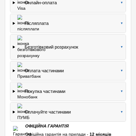
Онлайн-оплата
▼
Післяплата
▼
Безготівковий розрахунок
▼
Оплата частинами
▼
Покупка частинами
▼
Сплачуйте частинами
▼
ОФІЦІЙНА ГАРАНТІЯ
Офіційна гарантія на прилади -
12 місяців