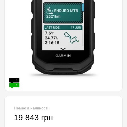
5
5
Немає в наявності
19 843 грн