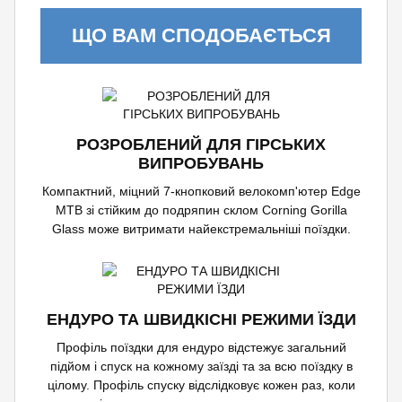
ЩО ВАМ СПОДОБАЄТЬСЯ
РОЗРОБЛЕНИЙ ДЛЯ ГІРСЬКИХ
ВИПРОБУВАНЬ
Компактний, міцний 7-кнопковий велокомп'ютер Edge
MTB зі стійким до подряпин склом Corning Gorilla
Glass може витримати найекстремальніші поїздки.
ЕНДУРО ТА ШВИДКІСНІ РЕЖИМИ ЇЗДИ
Профіль поїздки для ендуро відстежує загальний
підйом і спуск на кожному заїзді та за всю поїздку в
цілому. Профіль спуску відслідковує кожен раз, коли