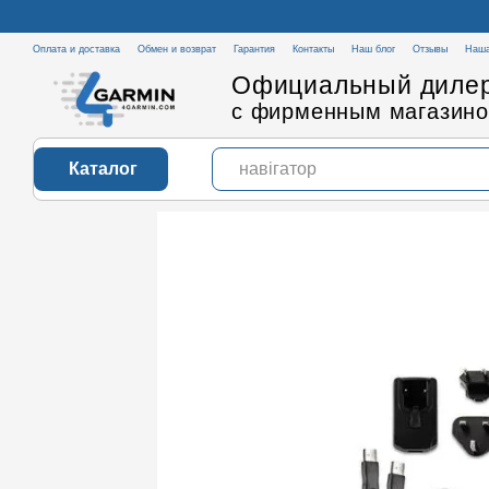
Перейти к основному контенту
Оплата и доставка
Обмен и возврат
Гарантия
Контакты
Наш блог
Отзывы
Наша
Официальный дилер
с фирменным магазино
Каталог