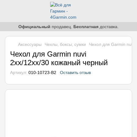
Официальный
продавец.
Бесплатная
доставка.
Аксессуары
Чехлы, боксы, сумки
Чехол для Garmin nuvi
Чехол для Garmin nuvi
2xx/12xx/30 кожаный черный
Артикул:
010-10723-B2
Оставить отзыв