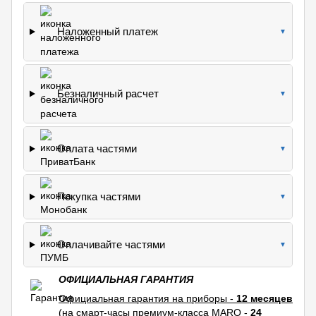
Наложенный платеж
▼
Безналичный расчет
▼
Оплата частями
▼
Покупка частями
▼
Оплачивайте частями
▼
ОФИЦИАЛЬНАЯ ГАРАНТИЯ
Официальная гарантия на приборы -
12 месяцев
(на смарт-часы премиум-класса MARQ -
24