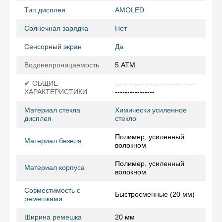
Тип дисплея
AMOLED
Солнечная зарядка
Нет
Сенсорный экран
Да
Водонепроницаемость
5 АТМ
✔ ОБЩИЕ
---------------------------------
ХАРАКТЕРИСТИКИ
----------------
Материал стекла
Химически усиленное
дисплея
стекло
Полимер, усиленный
Материал безеля
волокном
Полимер, усиленный
Материал корпуса
волокном
Совместимость с
Быстросменные (20 мм)
ремешками
Ширина ремешка
20 мм