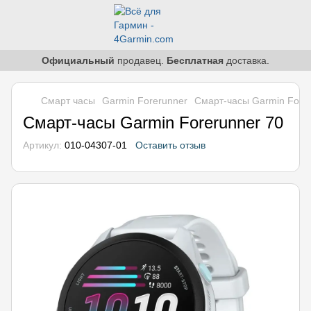
Официальный
продавец.
Бесплатная
доставка.
Смарт часы
Garmin Forerunner
Смарт-часы Garmin Fore
Смарт-часы Garmin Forerunner 70
Артикул:
010-04307-01
Оставить отзыв