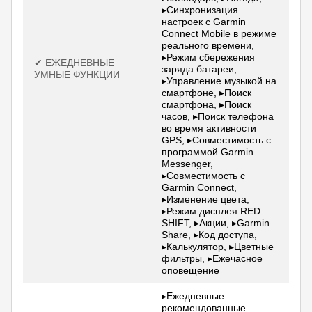
▸Синхронизация
настроек с Garmin
Connect Mobile в режиме
реального времени,
▸Режим сбережения
✔ ЕЖЕДНЕВНЫЕ
заряда батареи,
УМНЫЕ ФУНКЦИИ
▸Управление музыкой на
смартфоне, ▸Поиск
смартфона, ▸Поиск
часов, ▸Поиск телефона
во время активности
GPS, ▸Совместимость с
программой Garmin
Messenger,
▸Совместимость с
Garmin Connect,
▸Изменение цвета,
▸Режим дисплея RED
SHIFT, ▸Акции, ▸Garmin
Share, ▸Код доступа,
▸Калькулятор, ▸Цветные
фильтры, ▸Ежечасное
оповещение
▸Ежедневные
рекомендованные