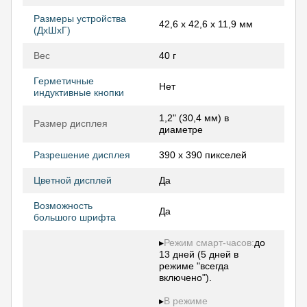
Размеры устройства
42,6 x 42,6 x 11,9 мм
(ДхШхГ)
Вес
40 г
Герметичные
Нет
индуктивные кнопки
1,2" (30,4 мм) в
Размер дисплея
диаметре
Разрешение дисплея
390 х 390 пикселей
Цветной дисплей
Да
Возможность
Да
большого шрифта
▸
Режим смарт-часов:
до
13 дней (5 дней в
режиме "всегда
включено").
▸
В режиме