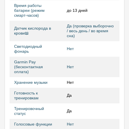
Время работы
батареи (режим
до 13 дней
смарт-часов)
Да (проверка выборочно
Датчик кислорода в
/ весь день / во время
крови📖
сна)
Светодиодный
Нет
фонарь
Garmin Pay
(бесконтактная
Нет
оплата)
Хранение музыки
Нет
Готовность к
Да
тренировкам
Тренировочный
Да
статус
Голосовые функции
Нет