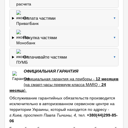
Оплата частями
▼
Покупка частями
▼
Оплачивайте частями
▼
ОФИЦИАЛЬНАЯ ГАРАНТИЯ
Официальная гарантия на приборы -
12 месяцев
(на смарт-часы премиум-класса MARQ -
24
месяца
).
Обслуживание гарантийных обязательств производится
исключительно в авторизованном сервисном центре на
территории Украины, который находится по адресу -
г.Киев, проспект Павла Тычины, 4,
тел.
+380(44)299-85-
06