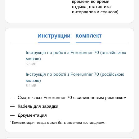
времени во время
отдыха, статистика
интервалов и сеансов)
Инструкции
Комплект
Інструкція по роботі з Forerunner 70 (англійською
мовою)
PDF
5.3 МБ
Інструкція по роботі з Forerunner 70 (російською
мовою)
PDF
5.4 МБ
Смарт-часы Forerunner 70 с силиконовым ремешком
Кабель для зарядки
Документация
*
Комплектация товара может быть изменена поставщиком.