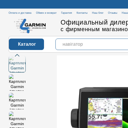
Перейти к основному контенту
Оплата и доставка
Обмен и возврат
Гарантия
Контакты
Наш блог
Отзывы
Наша
Официальный дилер
с фирменным магазино
Каталог