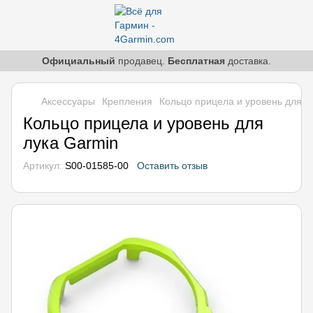
Официальный
продавец.
Бесплатная
доставка.
Аксессуары
Крепления
Кольцо прицела и уровень для л
Кольцо прицела и уровень для
лука Garmin
Артикул:
S00-01585-00
Оставить отзыв