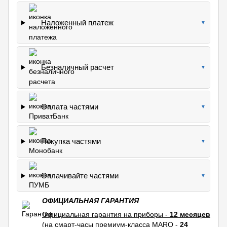
Наложенный платеж
▼
Безналичный расчет
▼
Оплата частями
▼
Покупка частями
▼
Оплачивайте частями
▼
ОФИЦИАЛЬНАЯ ГАРАНТИЯ
Официальная гарантия на приборы -
12 месяцев
(на смарт-часы премиум-класса MARQ -
24