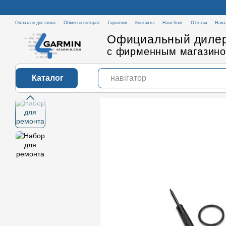
Перейти к основному контенту
Оплата и доставка
Обмен и возврат
Гарантия
Контакты
Наш блог
Отзывы
Наша
Официальный дилер
с фирменным магазино
Каталог