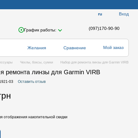
Вход
ru
(097)170-90-90
График работы:
Мой заказ
Желания
Сравнение
ессуары
Чехлы, боксы, сумки
Набор для ремонта линзы для Garmin VIRB
я ремонта линзы для Garmin VIRB
11921-03
Оставить отзыв
грн
я отображения накопительной скидки