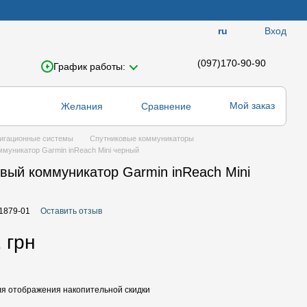
Вход
ru
(097)170-90-90
График работы:
Мой заказ
Желания
Сравнение
игационные системы
Спутниковые коммуникаторы
муникатор Garmin inReach Mini черный
вый коммуникатор Garmin inReach Mini
01879-01
Оставить отзыв
 грн
я отображения накопительной скидки