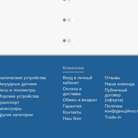
Клиентам
Тактические устройства
Вход в личный
Отзывы
кабинет
Нагрудные датчики
Наша команда
Оплата и
Весы и тонометры
Публичный
доставка
договор
Морские устройства
Обмен и возврат
(оферта)
Транспорт
Гарантия
Політика
Аксессуары
конфіденційност
Контакты
Другие категории
Trade-in
Наш блог