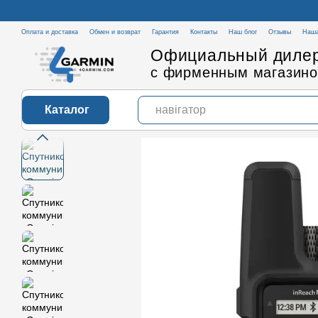
Перейти к основному контенту
Оплата и доставка
Обмен и возврат
Гарантия
Контакты
Наш блог
Отзывы
Наша
Официальный дилер
с фирменным магазино
Каталог