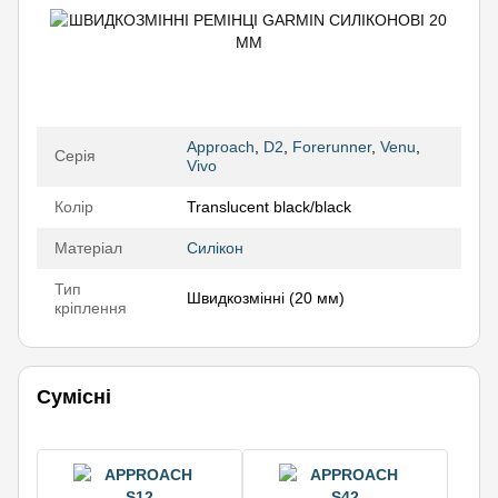
Approach
,
D2
,
Forerunner
,
Venu
,
Серія
Vivo
Колір
Translucent black/black
Матеріал
Силікон
Тип
Швидкозмінні (20 мм)
кріплення
Сумісні