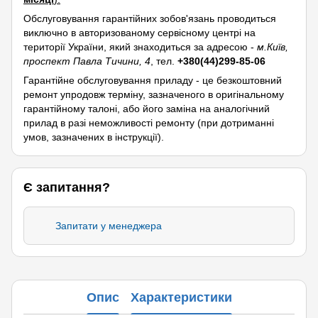
Обслуговування гарантійних зобов'язань проводиться
виключно в авторизованому сервісному центрі на
території України, який знаходиться за адресою -
м.Київ,
проспект Павла Тичини, 4
, тел.
+380(44)299-85-06
Гарантійне обслуговування приладу - це безкоштовний
ремонт упродовж терміну, зазначеного в оригінальному
гарантійному талоні, або його заміна на аналогічний
прилад в разі неможливості ремонту (при дотриманні
умов, зазначених в інструкції).
Є запитання?
Запитати у менеджера
Опис
Характеристики