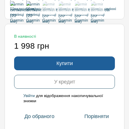
В наявності
1 998 грн
Купити
У кредит
Увійти
для відображення накопичувальної
%
знижки
До обраного
Порівняти