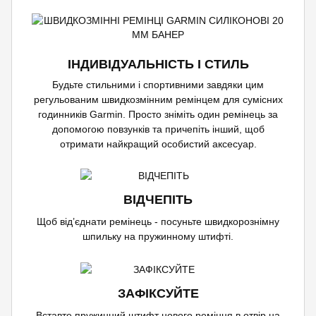
ІНДИВІДУАЛЬНІСТЬ І СТИЛЬ
Будьте стильними і спортивними завдяки цим
регульованим швидкозмінним ремінцем для сумісних
годинників Garmin. Просто зніміть один ремінець за
допомогою повзунків та причепіть інший, щоб
отримати найкращий особистий аксесуар.
ВІДЧЕПІТЬ
Щоб від’єднати ремінець - посуньте швидкорознімну
шпильку на пружинному штифті.
ЗАФІКСУЙТЕ
Вставте пружинний штифт нового ремінця в отвір на