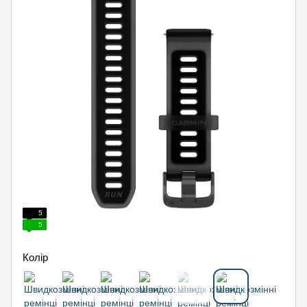
5
5
Колір