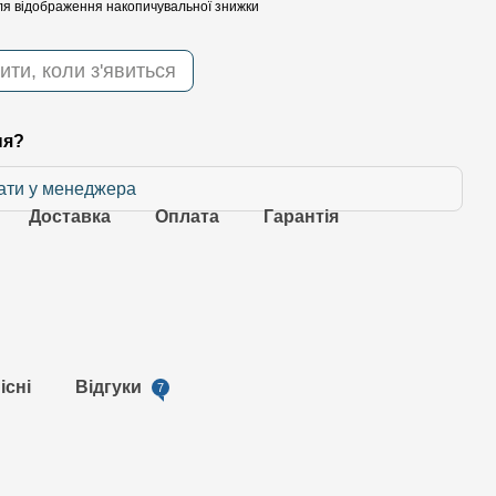
я відображення накопичувальної знижки
ити, коли з'явиться
ня?
ати у менеджера
Доставка
Оплата
Гарантія
існі
Відгуки
7