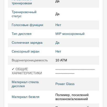
Да
тренировкам
Тренировочный
Да
статус
Голосовые функции
Нет
Тип дисплея
MIP монохромный
Солнечная зарядка
Да
Сенсорный экран
Нет
Водонепроницаемость
10 АТМ
✔ ОБЩИЕ
---------------------------------
ХАРАКТЕРИСТИКИ
----------------
Материал стекла
Power Glass
дисплея
Полимер, посилений
Материал безеля
волокном/алюминий