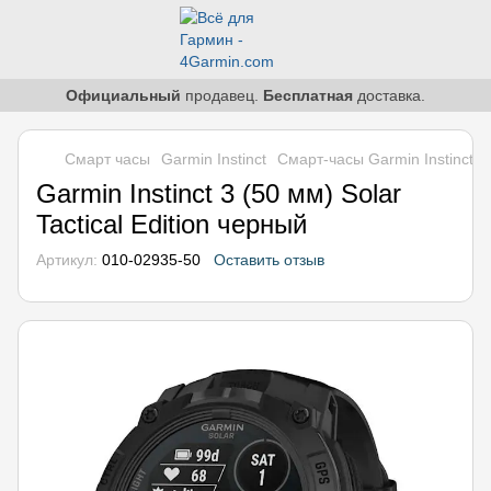
Официальный
продавец.
Бесплатная
доставка.
Смарт часы
Garmin Instinct
Смарт-часы Garmin Instinct 3 
Garmin Instinct 3 (50 мм) Solar
Tactical Edition черный
Артикул:
010-02935-50
Оставить отзыв