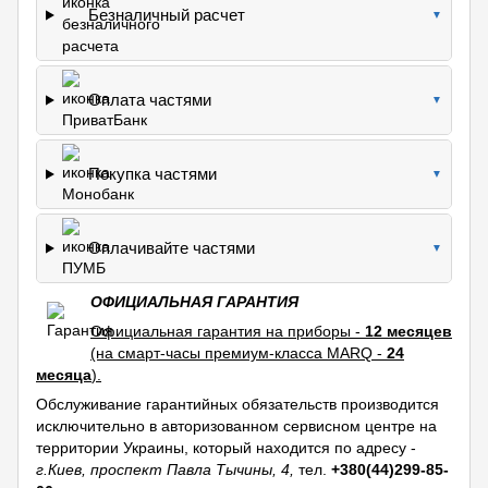
Безналичный расчет
▼
Оплата частями
▼
Покупка частями
▼
Оплачивайте частями
▼
ОФИЦИАЛЬНАЯ ГАРАНТИЯ
Официальная гарантия на приборы -
12 месяцев
(на смарт-часы премиум-класса MARQ -
24
месяца
).
Обслуживание гарантийных обязательств производится
исключительно в авторизованном сервисном центре на
территории Украины, который находится по адресу -
г.Киев, проспект Павла Тычины, 4,
тел.
+380(44)299-85-