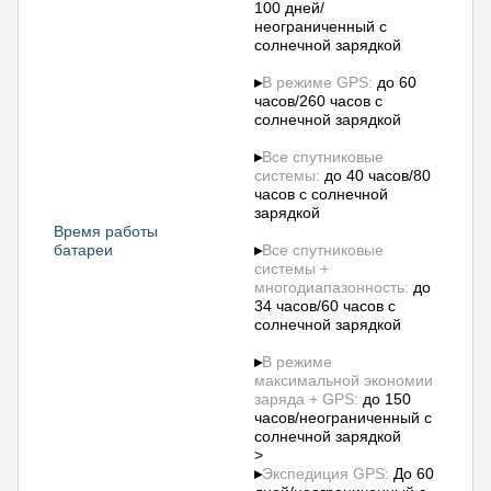
100 дней/
неограниченный с
солнечной зарядкой
▸
В режиме GPS:
до 60
часов/260 часов с
солнечной зарядкой
▸
Все спутниковые
системы:
до 40 часов/80
часов с солнечной
зарядкой
Время работы
батареи
▸
Все спутниковые
системы +
многодиапазонность:
до
34 часов/60 часов с
солнечной зарядкой
▸
В режиме
максимальной экономии
заряда + GPS:
до 150
часов/неограниченный с
солнечной зарядкой
>
▸
Экспедиция GPS:
До 60