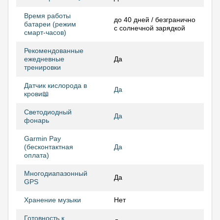
Время работы
до 40 дней / безгранично
батареи (режим
с солнечной зарядкой
смарт-часов)
Рекомендованные
ежедневные
Да
тренировки
Датчик кислорода в
Да
крови📖
Светодиодный
Да
фонарь
Garmin Pay
(бесконтактная
Да
оплата)
Многодиапазонный
Да
GPS
Хранение музыки
Нет
Готовность к