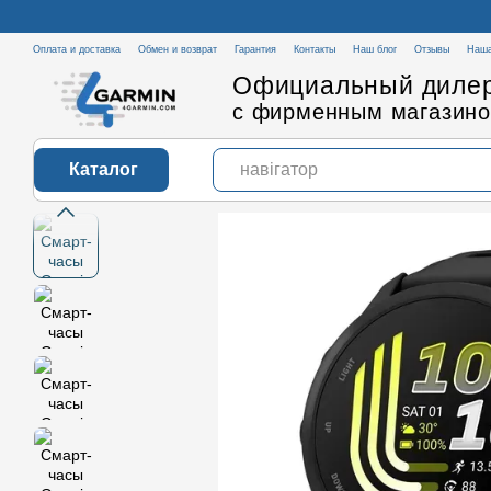
Перейти к основному контенту
Оплата и доставка
Обмен и возврат
Гарантия
Контакты
Наш блог
Отзывы
Наша
Официальный дилер
с фирменным магазино
Каталог