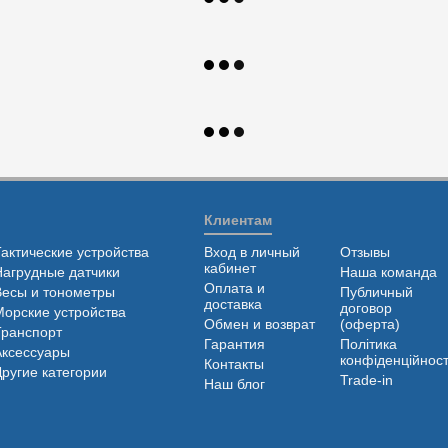
Клиентам
Тактические устройства
Вход в личный
Отзывы
кабинет
Нагрудные датчики
Наша команда
Оплата и
Весы и тонометры
Публичный
доставка
договор
Морские устройства
Обмен и возврат
(оферта)
Транспорт
Гарантия
Політика
Аксессуары
конфіденційност
Контакты
Другие категории
Trade-in
Наш блог