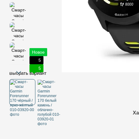
Новое
5
5
Выбрать вариант
Ха