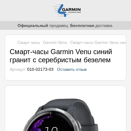
Официальный
продавец.
Бесплатная
доставка.
Смарт часы
Garmin Venu
Смарт-часы Garmin Venu синий
Смарт-часы Garmin Venu синий
гранит с серебристым безелем
Артикул:
010-02173-03
Оставить отзыв