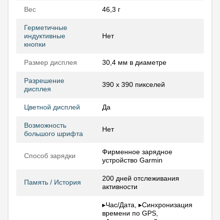
Вес
46,3 г
Герметичные
индуктивные
Нет
кнопки
Размер дисплея
30,4 мм в диаметре
Разрешение
390 х 390 пикселей
дисплея
Цветной дисплей
Да
Возможность
Нет
большого шрифта
Фирменное зарядное
Способ зарядки
устройство Garmin
200 дней отслеживания
Память / История
активности
▸Час/Дата, ▸Синхронизация
времени по GPS,