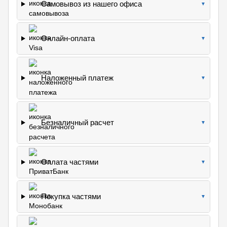
Самовывоз из нашего офиса
▼
Онлайн-оплата
▼
Наложенный платеж
▼
Безналичный расчет
▼
Оплата частями
▼
Покупка частями
▼