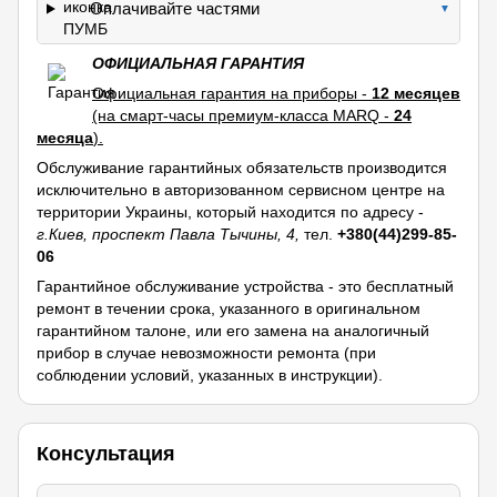
Оплачивайте частями
▼
ОФИЦИАЛЬНАЯ ГАРАНТИЯ
Официальная гарантия на приборы -
12 месяцев
(на смарт-часы премиум-класса MARQ -
24
месяца
).
Обслуживание гарантийных обязательств производится
исключительно в авторизованном сервисном центре на
территории Украины, который находится по адресу -
г.Киев, проспект Павла Тычины, 4,
тел.
+380(44)299-85-
06
Гарантийное обслуживание устройства - это бесплатный
ремонт в течении срока, указанного в оригинальном
гарантийном талоне, или его замена на аналогичный
прибор в случае невозможности ремонта (при
соблюдении условий, указанных в инструкции).
Консультация