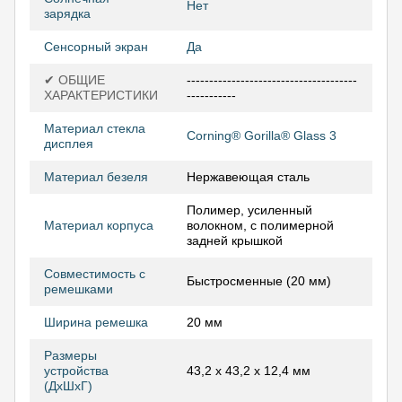
Нет
зарядка
Сенсорный экран
Да
✔ ОБЩИЕ
--------------------------------------
ХАРАКТЕРИСТИКИ
-----------
Материал стекла
Corning® Gorilla® Glass 3
дисплея
Материал безеля
Нержавеющая сталь
Полимер, усиленный
Материал корпуса
волокном, с полимерной
задней крышкой
Совместимость с
Быстросменные (20 мм)
ремешками
Ширина ремешка
20 мм
Размеры
устройства
43,2 x 43,2 x 12,4 мм
(ДхШхГ)