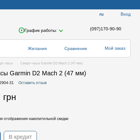
Вход
ru
(097)170-90-90
График работы:
Мой заказ
Желания
Сравнение
рт часы
Смарт-часы Garmin D2 Mach 2 (47 мм)
сы Garmin D2 Mach 2 (47 мм)
02904-31
Оставить отзыв
 грн
я отображения накопительной скидки
В кредит