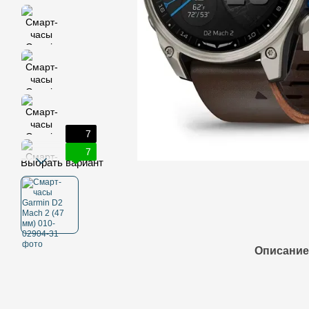
7
7
Выбрать вариант
Описание