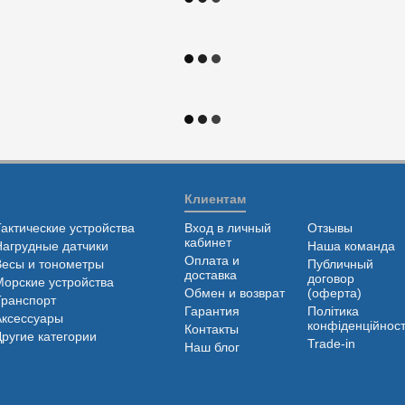
Клиентам
Тактические устройства
Вход в личный
Отзывы
кабинет
Нагрудные датчики
Наша команда
Оплата и
Весы и тонометры
Публичный
доставка
договор
Морские устройства
Обмен и возврат
(оферта)
Транспорт
Гарантия
Політика
Аксессуары
конфіденційност
Контакты
Другие категории
Trade-in
Наш блог