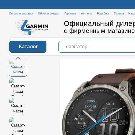
Перейти к основному контенту
Оплата и доставка
Обмен и возврат
Гарантия
Контакты
Наш блог
Отзывы
Наша
Официальный дилер
с фирменным магазино
Каталог