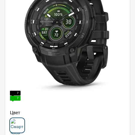
7
7
Цвет