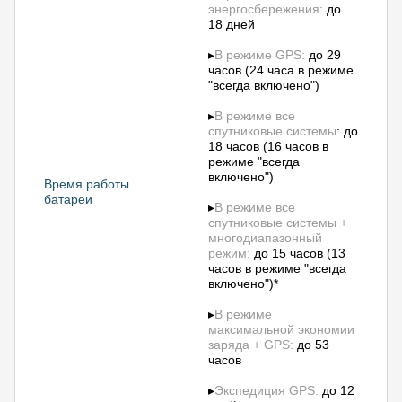
энергосбережения:
до
18 дней
▸
В режиме GPS:
до 29
часов (24 часа в режиме
"всегда включено")
▸
В режиме все
спутниковые системы
: до
18 часов (16 часов в
режиме "всегда
включено")
Время работы
батареи
▸
В режиме все
спутниковые системы +
многодиапазонный
режим:
до 15 часов (13
часов в режиме "всегда
включено")*
▸
В режиме
максимальной экономии
заряда + GPS:
до 53
часов
▸
Экспедиция GPS:
до 12