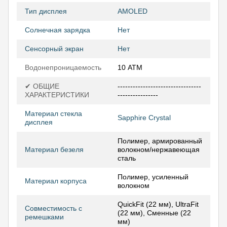
Тип дисплея
AMOLED
Солнечная зарядка
Нет
Сенсорный экран
Нет
Водонепроницаемость
10 АТМ
✔ ОБЩИЕ
---------------------------------
ХАРАКТЕРИСТИКИ
----------------
Материал стекла
Sapphire Crystal
дисплея
Полимер, армированный
Материал безеля
волокном/нержавеющая
сталь
Полимер, усиленный
Материал корпуса
волокном
QuickFit (22 мм), UltraFit
Совместимость с
(22 мм), Сменные (22
ремешками
мм)