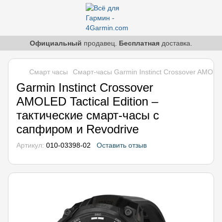
Официальный
продавец.
Бесплатная
доставка.
Смарт часы
Смарт-часы Garmin Instinct Crossover AMOLED
Garmin Instinct Crossover
AMOLED Tactical Edition –
тактические смарт-часы с
сапфиром и Revodrive
Артикул:
010-03398-02
Оставить отзыв