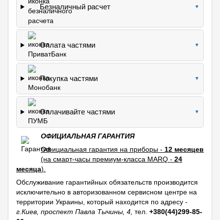
Безналичный расчет
▼
Оплата частями
▼
Покупка частями
▼
Оплачивайте частями
▼
ОФИЦИАЛЬНАЯ ГАРАНТИЯ
Официальная гарантия на приборы -
12 месяцев
(на смарт-часы премиум-класса MARQ -
24
месяца
).
Обслуживание гарантийных обязательств производится
исключительно в авторизованном сервисном центре на
территории Украины, который находится по адресу -
г.Киев, проспект Павла Тычины, 4,
тел.
+380(44)299-85-