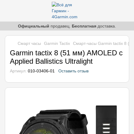
Официальный
продавец.
Бесплатная
доставка.
Смарт часы
Garmin Tactix
Смарт-часы Garmin tactix 8 (51 
Garmin tactix 8 (51 мм) AMOLED с
Applied Ballistics Ultralight
Артикул:
010-03406-01
Оставить отзыв