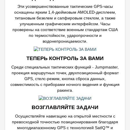
Эти усовершенствованные тактические GPS-часы
оснащены ярким 1,4-дюймовым AMOLED-дисплеем,
титановым безелем и сапфировым стеклом, а также
улучшенным графическим интерфейсом. Часы
проверены на соответствие военным стандартам США
по термостойкости, ударопрочности и
водонепроницаемости.
ТЕПЕРЬ КОНТРОЛЬ ЗА ВАМИ
Среди специальных тактических функций - Jumpmaster,
проекция маршрутных точек, двухпозиционный формат
GPS, стелс-режим, кнопка сброса данных,
совместимость с приборами ночного видения и функция
ракинга.
ВОЗГЛАВЛЯЙТЕ ЗАДАЧИ
Осуществляйте навигацию на открытой местности с
превосходной точностью позиционирования благодаря
многодиапазонному GPS с технологией SatIQ™ и