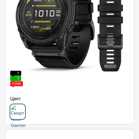
5
5
ПУМБ
Цвет