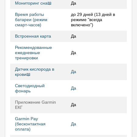
Мониторинг сна📖
Да
Время работы
до 29 дней (13 дней в
батареи (режим
режиме "всегда
смарт-часов)
включено")
Встроенная карта
Да
Рекомендованные
ежедневные
Да
тренировки
Датчик кислорода в
Да
крови📖
Светодиодный
Да
фонарь
Приложение Garmin
Да
ЕКГ
Garmin Pay
(бесконтактная
Да
оплата)