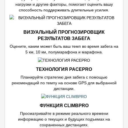
нагрузки и другие факторы, помогает оценить вашу
способность поддерживать длительные усилия.
ВИЗУАЛЬНЫЙ ПРОГНОЗИРОВЩИК
РЕЗУЛЬТАТОВ ЗАБЕГА
Оцените, каким может быть ваш темп во время забега на
5 км, 10 км, полумарафона и марафона.
ТЕХНОЛОГИЯ PACEPRO
Планируйте стратегию дня забега с помощью
рекомендаций по темпу на основе GPS для выбранной
дистанции.
ФУНКЦИЯ CLIMBPRO
Просматривайте в режиме реального времени
информацию о текущих и будущих подъемах на
сохраненных дистанциях.