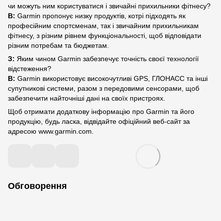
чи можуть ним користуватися і звичайні прихильники фітнесу?
В:
Garmin пропонує низку продуктів, котрі підходять як
професійним спортсменам, так і звичайним прихильникам
фітнесу, з різним рівнем функціональності, щоб відповідати
різним потребам та бюджетам.
З:
Яким чином Garmin забезпечує точність своєї технології
відстеження?
В:
Garmin використовує високочутливі GPS, ГЛОНАСС та інші
супутникові системи, разом з передовими сенсорами, щоб
забезпечити найточніші дані на своїх пристроях.
Щоб отримати додаткову інформацію про Garmin та його
продукцію, будь ласка, відвідайте офіційний веб-сайт за
адресою www.garmin.com.
Обговорення