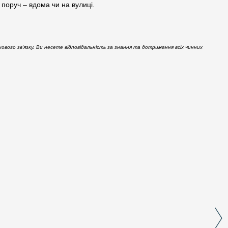
 поруч – вдома чи на вулиці.
вого зв'язку. Ви несете відповідальність за знання та дотримання всіх чинних