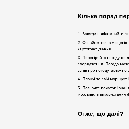
Кілька порад пе
1. Завжди повідомляйте лю
2. Ознайомтеся з місцевіс
картографування.
3. Перевіряйте погоду не л
спорядження. Погода може 
звітів про погоду, включно
4. Плануйте свій маршрут 
5. Позначте початок і зна
можливість використання фу
Отже, що далі?