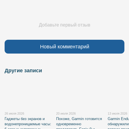
Добавьте первый отзыв
Новый комментарий
Другие записи
26 июля 2026
20 июля 2026
13 июля 2026
Гаджеты без экранов и
Похоже, Garmin готовится
Garmin Endu
водонепроницаемые часы:
одновременно
обнаружили