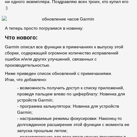
ни одного экземпляра. Поздравляю всех троих, кто купил его
:)
А теперь просто погрузимся в новинку:
Что нового:
Garmin описал все функции в примечаниях к выпуску этой
сборки, содержащей огромное количество исправлений
ошибок и/или других улучшений, связанных с
производительностью.
Ниже приведен список обновлений с примечаниями.
Итак, что добавлено:
- возможность получить доступ к списку приложений,
проведя пальцем влево по циферблату: Новинка для
устройств Garmin;
- программа калькулятора: Новинка для устройств
Garmin;
- настраиваемые режимы фокусировки: Наконец-то
долгожданное расширение этой функции с момента ее
запуска прошлым летом;
- редактирование для всех предыдущих тренировок в