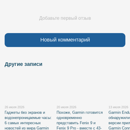
Добавьте первый отзыв
Новый комментарий
Другие записи
26 июля 2026
20 июля 2026
13 июля 2026
Гаджеты без экранов и
Похоже, Garmin готовится
Garmin Endu
водонепроницаемые часы:
одновременно
обнаружили
6 самых интересных
представить Fenix 9 и
версии при
новостей из мира Garmin
Fenix 9 Pro - вместе с 43-
Garmin Con