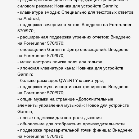
силовом режиме: Новинка для устройств Garmin;
- клавиатура эмодзи: Специально для текстовых ответов
на Android;
- поддержка вечерних отчетов: Внедрено на Forerunner
570/970;
- расширенная поддержка утренних отчетов: Внедрено
на Forerunner 570/970;
- оповещения Garmin в Центр оповещений: Внедрено
на Forerunner 570/970;
- меню настроек поиска поля для гольфа;
- японская клавиатура кана: Новинка для устройств
Garmin;
- больше раскладок QWERTY-клавиатуры;
- поддержка мультиспортивных тренировок: Внедрено
на Forerunner 570/970;
- опции музыки на странице «Дополнительные
элементы управления музыкой»: Новое для устройств
Garmin;
- новые подсказки для контроля дыхания
- обновление для отображения производительности
- поддержка предварительной точки финиша: Внедрено
на Forerunner 570/970