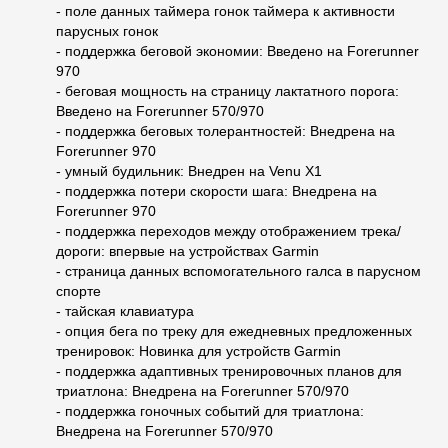
- поле данных таймера гонок таймера к активности
парусных гонок
- поддержка беговой экономии: Введено на Forerunner
970
- беговая мощность на страницу лактатного порога:
Введено на Forerunner 570/970
- поддержка беговых толерантностей: Внедрена на
Forerunner 970
- умный будильник: Внедрен на Venu X1
- поддержка потери скорости шага: Внедрена на
Forerunner 970
- поддержка переходов между отображением трека/
дороги: впервые на устройствах Garmin
- страница данных вспомогательного галса в парусном
спорте
- тайская клавиатура
- опция бега по треку для ежедневных предложенных
тренировок: Новинка для устройств Garmin
- поддержка адаптивных тренировочных планов для
триатлона: Внедрена на Forerunner 570/970
- поддержка гоночных событий для триатлона:
Внедрена на Forerunner 570/970