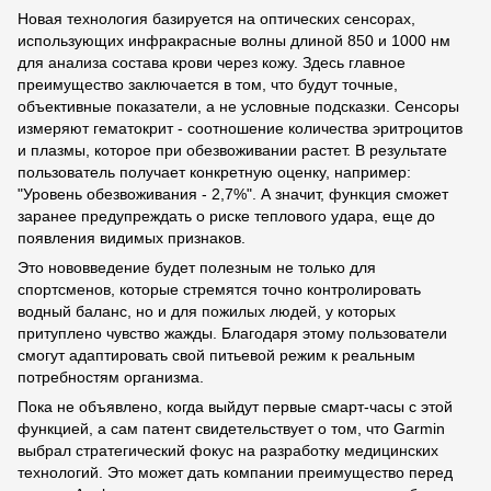
Новая технология базируется на оптических сенсорах,
использующих инфракрасные волны длиной 850 и 1000 нм
для анализа состава крови через кожу. Здесь главное
преимущество заключается в том, что будут точные,
объективные показатели, а не условные подсказки. Сенсоры
измеряют гематокрит - соотношение количества эритроцитов
и плазмы, которое при обезвоживании растет. В результате
пользователь получает конкретную оценку, например:
"Уровень обезвоживания - 2,7%". А значит, функция сможет
заранее предупреждать о риске теплового удара, еще до
появления видимых признаков.
Это нововведение будет полезным не только для
спортсменов, которые стремятся точно контролировать
водный баланс, но и для пожилых людей, у которых
притуплено чувство жажды. Благодаря этому пользователи
смогут адаптировать свой питьевой режим к реальным
потребностям организма.
Пока не объявлено, когда выйдут первые смарт-часы с этой
функцией, а сам патент свидетельствует о том, что Garmin
выбрал стратегический фокус на разработку медицинских
технологий. Это может дать компании преимущество перед