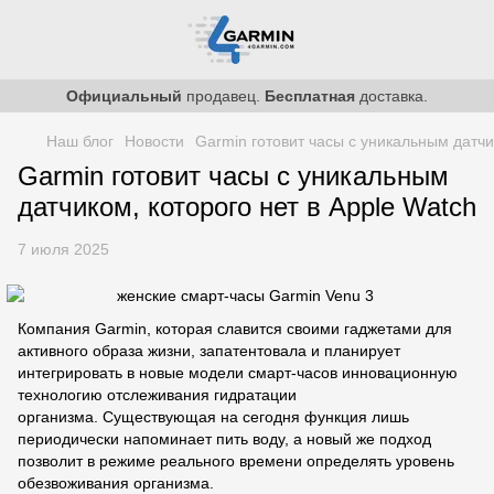
Официальный
продавец.
Бесплатная
доставка.
Наш блог
Новости
Garmin готовит часы с уникальным датчи
Garmin готовит часы с уникальным
датчиком, которого нет в Apple Watch
7 июля 2025
Компания Garmin, которая славится своими гаджетами для
активного образа жизни, запатентовала и планирует
интегрировать в новые модели смарт-часов инновационную
технологию отслеживания гидратации
организма. Существующая на сегодня функция лишь
периодически напоминает пить воду, а новый же подход
позволит в режиме реального времени определять уровень
обезвоживания организма.