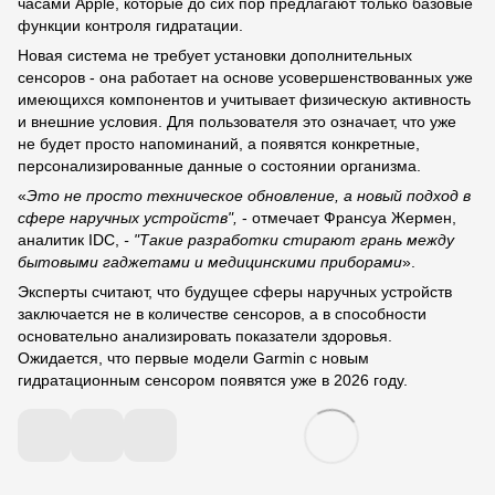
часами Apple, которые до сих пор предлагают только базовые
функции контроля гидратации.
Новая система не требует установки дополнительных
сенсоров - она работает на основе усовершенствованных уже
имеющихся компонентов и учитывает физическую активность
и внешние условия. Для пользователя это означает, что уже
не будет просто напоминаний, а появятся конкретные,
персонализированные данные о состоянии организма.
«
Это не просто техническое обновление, а новый подход в
сфере наручных устройств",
- отмечает Франсуа Жермен,
аналитик IDC,
- "Такие разработки стирают грань между
бытовыми гаджетами и медицинскими приборами
».
Эксперты считают, что будущее сферы наручных устройств
заключается не в количестве сенсоров, а в способности
основательно анализировать показатели здоровья.
Ожидается, что первые модели Garmin с новым
гидратационным сенсором появятся уже в 2026 году.