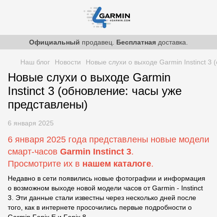
Официальный
продавец.
Бесплатная
доставка.
Наш блог
Новости
Новые слухи о выходе Garmin Instinct 3
Новые слухи о выходе Garmin
Instinct 3 (обновление: часы уже
представлены)
6 января 2025
6 января 2025 года представлены новые модели
смарт-часов
Garmin Instinct 3
.
Просмотрите их в
нашем каталоге
.
Недавно в сети появились новые фотографии и информация
о возможном выходе новой модели часов от Garmin - Instinct
3. Эти данные стали известны через несколько дней после
того, как в интернете просочились первые подробности о