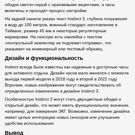
ободок светло-серый с оранжевыми акцентами, а часы
включены и проходят процесс настройки.
На задней панели указан текст Instinct 3, глубина погружения
в воду до 100 метров, военный стандарт, изготовление в
Тайване, размер 45 мм и некоторые регуляторные
маркировки. На сенсоре есть наклейка с текстом
«контрольный экземпляр не подлежит отправке», что
указывает на инженерный или тестовый образец.
Дизайн и функциональность
Instinct всегда были известны как надежные и доступные часы
для активного отдыха. Дизайн часов мало менялся с момента
выхода первой модели в 2018 году и второй в 2022 году.
Впрочем, новые изображения могут свидетельствовать об
определенных изменениях в дизайне Instinct 3.
Особенностью Instinct 3 могут стать двухцветные ободки и
открытый дизайн, что может иметь функциональное значение,
например, для измерения ЭКГ. Возможно, изменение дизайна
имеет целью интеграцию новых сенсоров или улучшение
удобства использования.
Вывод