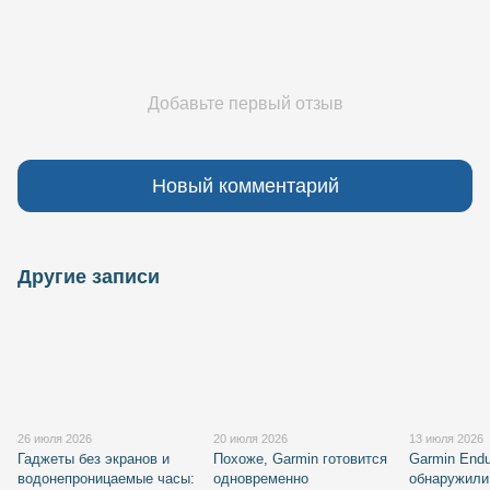
Добавьте первый отзыв
Новый комментарий
Другие записи
26 июля 2026
20 июля 2026
13 июля 2026
Гаджеты без экранов и
Похоже, Garmin готовится
Garmin Endu
водонепроницаемые часы:
одновременно
обнаружили