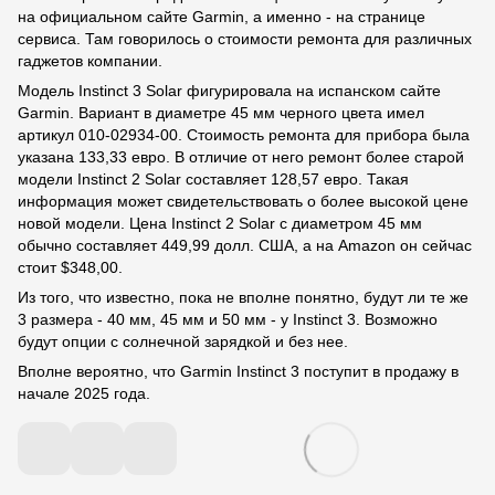
на официальном сайте Garmin, а именно - на странице
сервиса. Там говорилось о стоимости ремонта для различных
гаджетов компании.
Модель Instinct 3 Solar фигурировала на испанском сайте
Garmin. Вариант в диаметре 45 мм черного цвета имел
артикул 010-02934-00. Стоимость ремонта для прибора была
указана 133,33 евро. В отличие от него ремонт более старой
модели Instinct 2 Solar составляет 128,57 евро. Такая
информация может свидетельствовать о более высокой цене
новой модели. Цена Instinct 2 Solar с диаметром 45 мм
обычно составляет 449,99 долл. США, а на Amazon он сейчас
стоит $348,00.
Из того, что известно, пока не вполне понятно, будут ли те же
3 размера - 40 мм, 45 мм и 50 мм - у Instinct 3. Возможно
будут опции с солнечной зарядкой и без нее.
Вполне вероятно, что Garmin Instinct 3 поступит в продажу в
начале 2025 года.