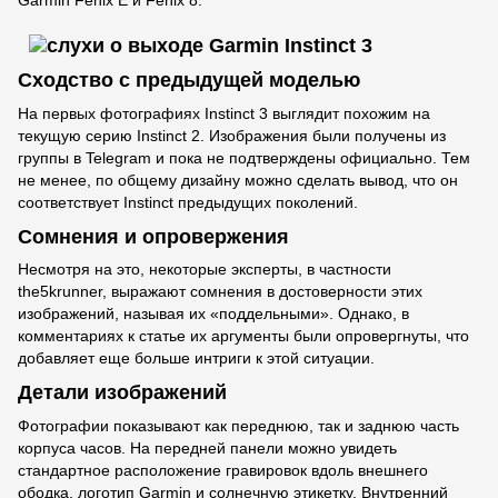
Garmin Fenix E и Fenix 8.
Сходство с предыдущей моделью
На первых фотографиях Instinct 3 выглядит похожим на
текущую серию Instinct 2. Изображения были получены из
группы в Telegram и пока не подтверждены официально. Тем
не менее, по общему дизайну можно сделать вывод, что он
соответствует Instinct предыдущих поколений.
Сомнения и опровержения
Несмотря на это, некоторые эксперты, в частности
the5krunner, выражают сомнения в достоверности этих
изображений, называя их «поддельными». Однако, в
комментариях к статье их аргументы были опровергнуты, что
добавляет еще больше интриги к этой ситуации.
Детали изображений
Фотографии показывают как переднюю, так и заднюю часть
корпуса часов. На передней панели можно увидеть
стандартное расположение гравировок вдоль внешнего
ободка, логотип Garmin и солнечную этикетку. Внутренний