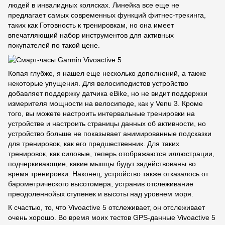
людей в инвалидных колясках. Линейка все еще не
предлагает самых современных функций фитнес-трекинга,
таких как Готовность к тренировкам, но она имеет
впечатляющий набор инструментов для активных
покупателей по такой цене.
Копая глубже, я нашел еще несколько дополнений, а также
некоторые упущения. Для велосипедистов устройство
добавляет поддержку датчика eBike, но не видит поддержки
измерителя мощности на велосипеде, как у Venu 3. Кроме
того, вы можете настроить интервальные тренировки на
устройстве и настроить страницы данных об активности, но
устройство больше не показывает анимированные подсказки
для тренировок, как его предшественник. Для таких
тренировок, как силовые, теперь отображаются иллюстрации,
подчеркивающие, какие мышцы будут задействованы во
время тренировки. Наконец, устройство также отказалось от
барометрического высотомера, устранив отслеживание
преодоленнойых ступенек и высоты над уровнем моря.
К счастью, то, что Vivoactive 5 отслеживает, он отслеживает
очень хорошо. Во время моих тестов GPS-данные Vivoactive 5