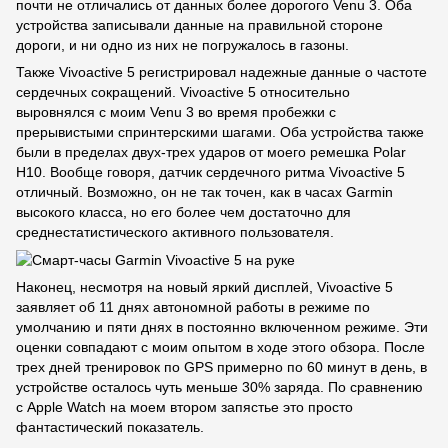
почти не отличались от данных более дорогого Venu 3. Оба
устройства записывали данные на правильной стороне
дороги, и ни одно из них не погружалось в газоны.
Также Vivoactive 5 регистрировал надежные данные о частоте
сердечных сокращений. Vivoactive 5 относительно
выровнялся с моим Venu 3 во время пробежки с
прерывистыми спринтерскими шагами. Оба устройства также
были в пределах двух-трех ударов от моего ремешка Polar
H10. Вообще говоря, датчик сердечного ритма Vivoactive 5
отличный. Возможно, он не так точен, как в часах Garmin
высокого класса, но его более чем достаточно для
среднестатистического активного пользователя.
Наконец, несмотря на новый яркий дисплей, Vivoactive 5
заявляет об 11 днях автономной работы в режиме по
умолчанию и пяти днях в постоянно включенном режиме. Эти
оценки совпадают с моим опытом в ходе этого обзора. После
трех дней тренировок по GPS примерно по 60 минут в день, в
устройстве осталось чуть меньше 30% заряда. По сравнению
с Apple Watch на моем втором запястье это просто
фантастический показатель.