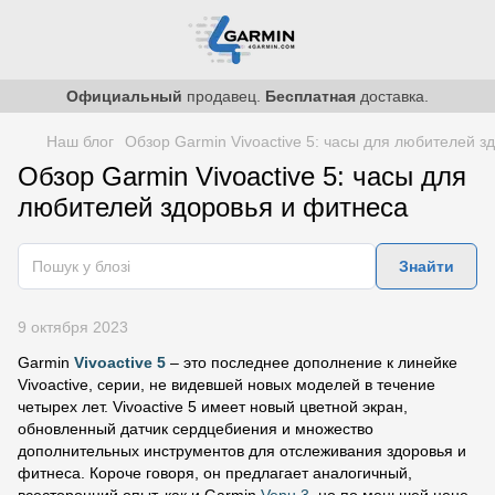
Официальный
продавец.
Бесплатная
доставка.
Наш блог
Обзор Garmin Vivoactive 5: часы для любителей з
Обзор Garmin Vivoactive 5: часы для
любителей здоровья и фитнеса
Знайти
9 октября 2023
Garmin
Vivoactive 5
– это последнее дополнение к линейке
Vivoactive, серии, не видевшей новых моделей в течение
четырех лет. Vivoactive 5 имеет новый цветной экран,
обновленный датчик сердцебиения и множество
дополнительных инструментов для отслеживания здоровья и
фитнеса. Короче говоря, он предлагает аналогичный,