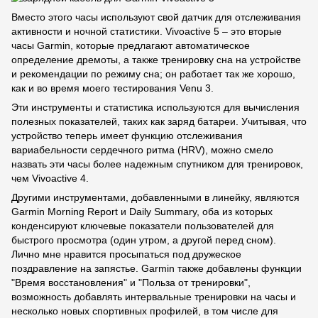
Вместо этого часы используют свой датчик для отслеживания
активности и ночной статистики. Vivoactive 5 – это вторые
часы Garmin, которые предлагают автоматическое
определение дремоты, а также тренировку сна на устройстве
и рекомендации по режиму сна; он работает так же хорошо,
как и во время моего тестирования Venu 3.
Эти инструменты и статистика используются для вычисления
полезных показателей, таких как заряд батареи. Учитывая, что
устройство теперь имеет функцию отслеживания
вариабельности сердечного ритма (HRV), можно смело
назвать эти часы более надежным спутником для тренировок,
чем Vivoactive 4.
Другими инструментами, добавленными в линейку, являются
Garmin Morning Report и Daily Summary, оба из которых
конденсируют ключевые показатели пользователей для
быстрого просмотра (один утром, а другой перед сном).
Лично мне нравится просыпаться под дружеское
поздравление на запястье. Garmin также добавлены функции
"Время восстановления" и "Польза от тренировки",
возможность добавлять интервальные тренировки на часы и
несколько новых спортивных профилей, в том числе для