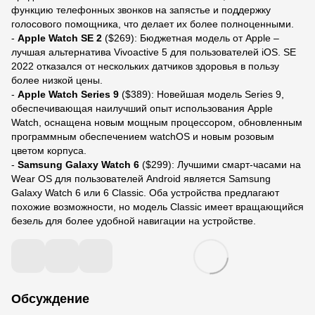
функцию телефонных звонков на запястье и поддержку
голосового помощника, что делает их более полноценными.
-
Apple Watch SE 2
($269): Бюджетная модель от Apple –
лучшая альтернатива Vivoactive 5 для пользователей iOS. SE
2022 отказался от нескольких датчиков здоровья в пользу
более низкой цены.
-
Apple Watch Series 9
($389): Новейшая модель Series 9,
обеспечивающая наилучший опыт использования Apple
Watch, оснащена новым мощным процессором, обновленным
программным обеспечением watchOS и новым розовым
цветом корпуса.
-
Samsung Galaxy Watch 6
($299): Лучшими смарт-часами на
Wear OS для пользователей Android является Samsung
Galaxy Watch 6 или 6 Classic. Оба устройства предлагают
похожие возможности, но модель Classic имеет вращающийся
безель для более удобной навигации на устройстве.
Обсуждение