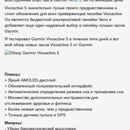
всесторонний опыт, как и Garmin
Venu 3
, но по меньшей цене.
Vivoactive 5 значительно лучше своего предшественника и
стоит обновления для всех приверженцев линейки Vivoactive.
Он является бюджетной альтернативой линейке Venu и
добавляет еще один надежный выбор в линейку лучших часов
Garmin.
Я тестировал Garmin Vivoactive 5 в течении пяти дней и вот
мой обзор новых часов Vivoactive 5 от Garmin.
Плюсы:
+ Яркий AMOLED-дисплей
+ Обновленный пользовательский интерфейс
+ Автоматическое определение режима сна и тренировка сна
+ Множество дополнительных инструментов для
отслеживания здоровья и фитнеса
+ Более низкая цена, чем у предшественника
+ Точные датчики пульса и GPS
Минусы:
- Убран барометрический высотомер