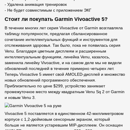
- Удалена анимация тренировок
- Не будет совместимым с приложением ЭКГ
Стоит ли покупать Garmin Vivoactive 5?
В течении многих лет серия Vivoactive от Garmin возглавляла
таблицу популярности, предлагая сбалансированное
сочетание интеллектуальных функций и инструментов для
отслеживания здоровья. Так было, пока не появилась серия
Venu. Благодаря цветным дисплеям и расширенным
интеллектуальным функциям, линейка Venu, казалось,
заменила линейку Vivoactive, и на самом деле мы не видели
обновлений последней в течение примерно четырех лет.
Теперь Vivoactive 5 имеет свой AMOLED-дисплей и множество
новых обновлений программного обеспечения.
Приблизительно по цене $299, устройство занимает
промежуточное место между квадратным Venu Sq 2 от Garmin
и новым Venu 3.
Vivoactive 5 поставляется в единственном 42-миллиметровом
корпусе с 1,2-дюймовым сенсорным экраном, который
больше не является устаревшим MIP-дисплеем. Он оснащен