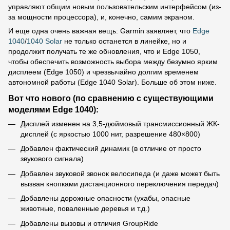
управляют общим новым пользовательским интерфейсом (из-
за мощности процессора), и, конечно, самим экраном.
И еще одна очень важная вещь: Garmin заявляет, что
Edge
1040
/
1040 Solar
не только останется в линейке, но и
продолжит получать те же обновления, что и Edge 1050,
чтобы обеспечить возможность выбора между безумно ярким
дисплеем (Edge 1050) и чрезвычайно долгим временем
автономной работы (Edge 1040 Solar). Больше об этом ниже.
Вот что нового (по сравнению с существующими
моделями Edge 1040):
Дисплей изменен на 3,5-дюймовый трансмиссионный ЖК-
дисплей (с яркостью 1000 нит, разрешение 480×800)
Добавлен фактический динамик (в отличие от просто
звукового сигнала)
Добавлен звуковой звонок велосипеда (и даже может быть
вызван кнопками дистанционного переключения передач)
Добавлены дорожные опасности (ухабы, опасные
животные, поваленные деревья и т.д.)
Добавлены вызовы и отличия GroupRide