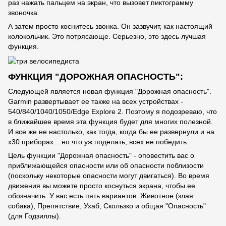
раз нажать пальцем на экран, что вызовет пиктограмму
звоночка.
А затем просто коснитесь звонка. Он зазвучит, как настоящий
колокольчик. Это потрясающе. Серьезно, это здесь лучшая
функция.
ФУНКЦИЯ "ДОРОЖНАЯ ОПАСНОСТЬ":
Следующей является новая функция "Дорожная опасность".
Garmin развертывает ее также на всех устройствах -
540/840/1040/1050/Edge Explore 2. Поэтому я подозреваю, что
в ближайшее время эта функция будет для многих полезной.
И все же не настолько, как тогда, когда бы ее развернули и на
х30 приборах... но что уж поделать, всех не победить.
Цель функции "Дорожная опасность" - оповестить вас о
приближающейся опасности или об опасности поблизости
(поскольку некоторые опасности могут двигаться). Во время
движения вы можете просто коснуться экрана, чтобы ее
обозначить. У вас есть пять вариантов: Животное (злая
собака), Препятствие, Ухаб, Скользко и общая "Опасность"
(для Годзиллы).