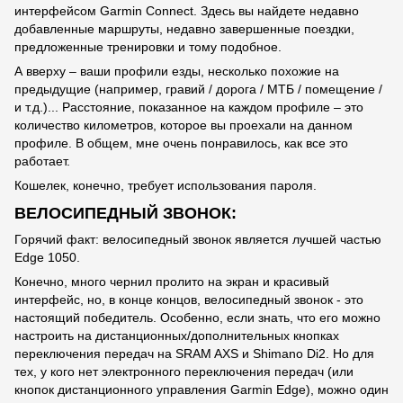
интерфейсом Garmin Connect. Здесь вы найдете недавно
добавленные маршруты, недавно завершенные поездки,
предложенные тренировки и тому подобное.
А вверху – ваши профили езды, несколько похожие на
предыдущие (например, гравий / дорога / МТБ / помещение /
и т.д.)... Расстояние, показанное на каждом профиле – это
количество километров, которое вы проехали на данном
профиле. В общем, мне очень понравилось, как все это
работает.
Кошелек, конечно, требует использования пароля.
ВЕЛОСИПЕДНЫЙ ЗВОНОК:
Горячий факт: велосипедный звонок является лучшей частью
Edge 1050.
Конечно, много чернил пролито на экран и красивый
интерфейс, но, в конце концов, велосипедный звонок - это
настоящий победитель. Особенно, если знать, что его можно
настроить на дистанционных/дополнительных кнопках
переключения передач на SRAM AXS и Shimano Di2. Но для
тех, у кого нет электронного переключения передач (или
кнопок дистанционного управления Garmin Edge), можно один