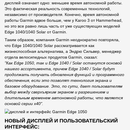
дисплей означает одно: меньшее время автономной работы.
Это фактическая реальность современных технологий,
независимо от производителя. Конечно, время автономной
работы Garmin вдвое больше, чем у Karoo 3 от Hammerhead,
но это все равно лишь часть от уже существующих моделей
Edge 1040/1040 Solar от Garmin.
Таким образом, компания Garmin неоднократно повторяла,
что Edge 1040/1040 Solar рассматривается как
жизнеспособная альтернатива, а Эндрю Сильвер, менеджер
отдела велосипедных продуктов Garmin, сказал:
"Как Edge 1050, так и Edge 1040 / Solar останутся основой
нашего ассортимента, причем Edge 1040 / Solar будут
продолжать получать обновления функций и программного
обеспечения, если это позволят технология экрана и
базовое оборудование. Это, по сути, дает пользователям
выбор между сверхъярким экраном и разрешением и
длительным временем автономной работы, что является
основой серии x40".
НОВЫЙ ДИСПЛЕЙ И ПОЛЬЗОВАТЕЛЬСКИЙ
ИНТЕРФЕЙС: