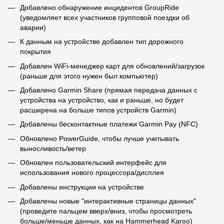
Добавлено обнаружение инцидентов GroupRide
(уведомляет всех участников групповой поездки об
аварии)
К данным на устройстве добавлен тип дорожного
покрытия
Добавлен WiFi-менеджер карт для обновлений/загрузок
(раньше для этого нужен был компьютер)
Добавлено Garmin Share (прямая передача данных с
устройства на устройство, как и раньше, но будет
расширена на больше типов устройств Garmin)
Добавлены бесконтактные платежи Garmin Pay (NFC)
Обновлено PowerGuide, чтобы лучше учитывать
выносливость/ветер
Обновлен пользовательский интерфейс для
использования нового процессора/дисплея
Добавлены инструкции на устройстве
Добавлены новые "интерактивные страницы данных"
(проведите пальцем вверх/вниз, чтобы просмотреть
больше/меньше данных, как на Hammerhead Karoo)