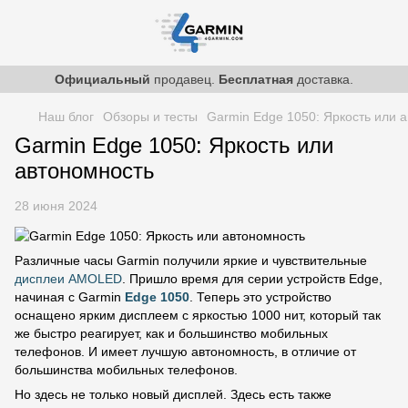
Официальный
продавец.
Бесплатная
доставка.
Наш блог
Обзоры и тесты
Garmin Edge 1050: Яркость или 
Garmin Edge 1050: Яркость или
автономность
28 июня 2024
Различные часы Garmin получили яркие и чувствительные
дисплеи AMOLED
. Пришло время для серии устройств Edge,
начиная с Garmin
Edge 1050
. Теперь это устройство
оснащено ярким дисплеем с яркостью 1000 нит, который так
же быстро реагирует, как и большинство мобильных
телефонов. И имеет лучшую автономность, в отличие от
большинства мобильных телефонов.
Но здесь не только новый дисплей. Здесь есть также