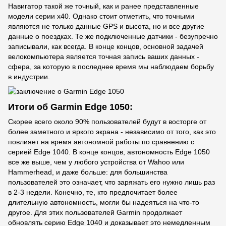
Навигатор такой же точный, как и ранее представленные
модели серии х40. Однако стоит отметить, что точными
являются не только данные GPS и высота, но и все другие
данные о поездках. Те же подключенные датчики - безупречно
записывали, как всегда. В конце концов, основной задачей
велокомпьютера является точная запись ваших данных -
сфера, за которую в последнее время мы наблюдаем борьбу
в индустрии.
Итоги об Garmin Edge 1050:
Скорее всего около 90% пользователей будут в восторге от
более заметного и яркого экрана - независимо от того, как это
повлияет на время автономной работы по сравнению с
серией Edge 1040. В конце концов, автономность Edge 1050
все же выше, чем у любого устройства от Wahoo или
Hammerhead, и даже больше: для большинства
пользователей это означает, что заряжать его нужно лишь раз
в 2-3 недели. Конечно, те, кто предпочитает более
длительную автономность, могли бы надеяться на что-то
другое. Для этих пользователей Garmin продолжает
обновлять серию Edge 1040 и доказывает это немедленным