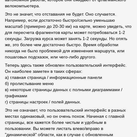
велокомпьютера.
Это не значит, что отставания не будет. Оно случается.
Например, если достаточно быстро/сильно уменьшаю
масштаб (примерно до 20-30 км) на карте, можно увидеть, что
для пересчета фрагментов карты может потребоваться 1-2
секунды. Загрузка курса может занять 1-2 секунды. Но опять
же, это более чем достаточно быстро. Время обработки
никогда не было проблемой для изменения маршрута, или
пошаговых подсказок, или чего-либо другого.
Теперь здесь также обновлен пользовательский интерфейс.
Он наиболее заметен в таких сферах:
а) главная страница / информационные панели
б) пролистывание меню
в) некоторые страницы данных с полными диаграммами /
графиками
г) страницы настроек / полей данных.
Это не означает, что пользовательский интерфейс в разных
местах одинаковый, но он очень похож. Начиная с главной
страницы, все кажется более чистым и удобным в
пользовании. Вы можете листать влево/вправо в
"динамической" области, как в случае с обновленным