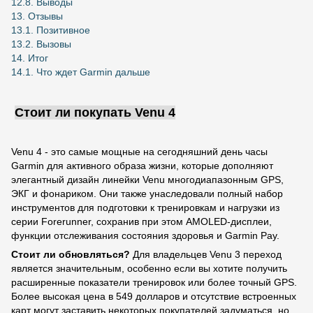
12.8. Выводы
13. Отзывы
13.1. Позитивное
13.2. Вызовы
14. Итог
14.1. Что ждет Garmin дальше
Стоит ли покупать Venu 4
Venu 4 - это самые мощные на сегодняшний день часы
Garmin для активного образа жизни, которые дополняют
элегантный дизайн линейки Venu многодиапазонным GPS,
ЭКГ и фонариком. Они также унаследовали полный набор
инструментов для подготовки к тренировкам и нагрузки из
серии Forerunner, сохранив при этом AMOLED-дисплеи,
функции отслеживания состояния здоровья и Garmin Pay.
Стоит ли обновляться?
Для владельцев Venu 3 переход
является значительным, особенно если вы хотите получить
расширенные показатели тренировок или более точный GPS.
Более высокая цена в 549 долларов и отсутствие встроенных
карт могут заставить некоторых покупателей задуматься, но