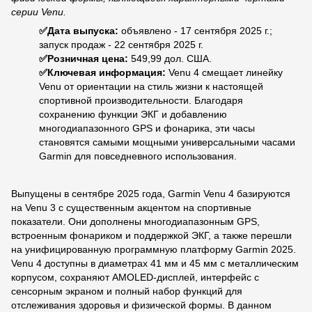
серии Venu.
✅
Дата выпуска:
объявлено - 17 сентября 2025 г.;
запуск продаж - 22 сентября 2025 г.
✅
Розничная цена:
549,99 дол. США.
✅
Ключевая информация:
Venu 4 смещает линейку
Venu от ориентации на стиль жизни к настоящей
спортивной производительности. Благодаря
сохранению функции ЭКГ и добавлению
многодиапазонного GPS и фонарика, эти часы
становятся самыми мощными универсальными часами
Garmin для повседневного использования.
Выпущены в сентябре 2025 года, Garmin Venu 4 базируются
на Venu 3 с существенным акцентом на спортивные
показатели. Они дополнены многодиапазонным GPS,
встроенным фонариком и поддержкой ЭКГ, а также перешли
на унифицированную программную платформу Garmin 2025.
Venu 4 доступны в диаметрах 41 мм и 45 мм с металлическим
корпусом, сохраняют AMOLED-дисплей, интерфейс с
сенсорным экраном и полный набор функций для
отслеживания здоровья и физической формы. В данном