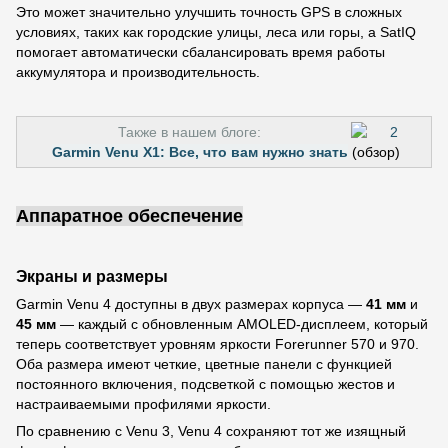
Это может значительно улучшить точность GPS в сложных
условиях, таких как городские улицы, леса или горы, а SatIQ
помогает автоматически сбалансировать время работы
аккумулятора и производительность.
Также в нашем блоге:
Garmin Venu X1: Все, что вам нужно знать
(обзор)
Аппаратное обеспечение
Экраны и размеры
Garmin Venu 4 доступны в двух размерах корпуса —
41 мм
и
45 мм
— каждый с обновленным AMOLED-дисплеем, который
теперь соответствует уровням яркости Forerunner 570 и 970.
Оба размера имеют четкие, цветные панели с функцией
постоянного включения, подсветкой с помощью жестов и
настраиваемыми профилями яркости.
По сравнению с Venu 3, Venu 4 сохраняют тот же изящный