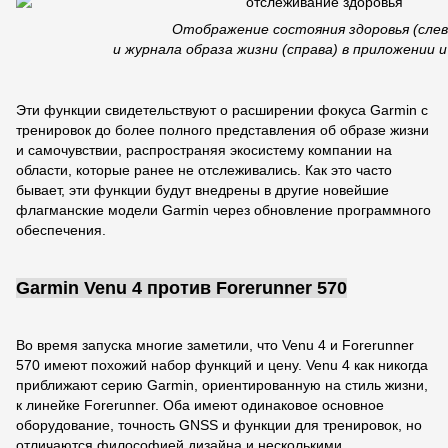
Отображение состояния здоровья (слев
и журнала образа жизни (справа) в приложении и 
Эти функции свидетельствуют о расширении фокуса Garmin с
тренировок до более полного представления об образе жизни
и самочувствии, распространяя экосистему компании на
области, которые ранее не отслеживались. Как это часто
бывает, эти функции будут внедрены в другие новейшие
флагманские модели Garmin через обновление программного
обеспечения.
Garmin Venu 4 против Forerunner 570
Во время запуска многие заметили, что Venu 4 и Forerunner
570 имеют похожий набор функций и цену. Venu 4 как никогда
приближают серию Garmin, ориентированную на стиль жизни,
к линейке Forerunner. Оба имеют одинаковое основное
оборудование, точность GNSS и функции для тренировок, но
отличаются философией дизайна и несколькими