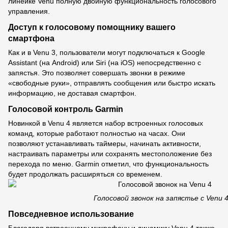
линейке Venu полную двойную функциональность голосового
управления.
Доступ к голосовому помощнику вашего
смартфона
Как и в Venu 3, пользователи могут подключаться к Google
Assistant (на Android) или Siri (на iOS) непосредственно с
запястья. Это позволяет совершать звонки в режиме
«свободные руки», отправлять сообщения или быстро искать
информацию, не доставая смартфон.
Голосовой контроль Garmin
Новинкой в Venu 4 является набор встроенных голосовых
команд, которые работают полностью на часах. Они
позволяют устанавливать таймеры, начинать активности,
настраивать параметры или сохранять местоположение без
перехода по меню. Garmin отметил, что функциональность
будет продолжать расширяться со временем.
Голосовой звонок на запястье с Venu 
Повседневное использование
Благодаря встроенному микрофону и динамику Venu 4 также