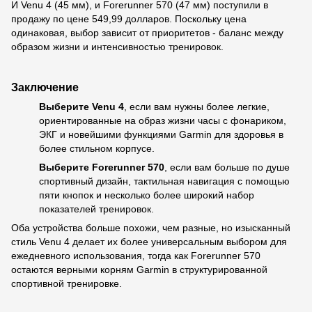
И Venu 4 (45 мм), и Forerunner 570 (47 мм) поступили в
продажу по цене 549,99 долларов. Поскольку цена
одинаковая, выбор зависит от приоритетов - баланс между
образом жизни и интенсивностью тренировок.
Заключение
Выберите Venu 4
, если вам нужны более легкие,
ориентированные на образ жизни часы с фонариком,
ЭКГ и новейшими функциями Garmin для здоровья в
более стильном корпусе.
Выберите Forerunner 570
, если вам больше по душе
спортивный дизайн, тактильная навигация с помощью
пяти кнопок и несколько более широкий набор
показателей тренировок.
Оба устройства больше похожи, чем разные, но изысканный
стиль Venu 4 делает их более универсальным выбором для
ежедневного использования, тогда как Forerunner 570
остаются верными корням Garmin в структурированной
спортивной тренировке.