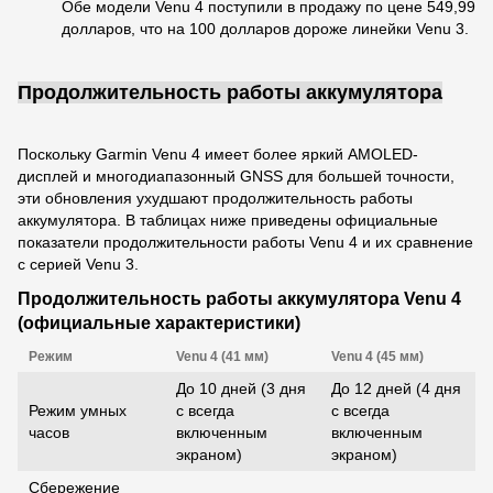
Обе модели Venu 4 поступили в продажу по цене 549,99
долларов, что на 100 долларов дороже линейки Venu 3.
Продолжительность работы аккумулятора
Поскольку Garmin Venu 4 имеет более яркий AMOLED-
дисплей и многодиапазонный GNSS для большей точности,
эти обновления ухудшают продолжительность работы
аккумулятора. В таблицах ниже приведены официальные
показатели продолжительности работы Venu 4 и их сравнение
с серией Venu 3.
Продолжительность работы аккумулятора Venu 4
(официальные характеристики)
Режим
Venu 4 (41 мм)
Venu 4 (45 мм)
До 10 дней (3 дня
До 12 дней (4 дня
Режим умных
с всегда
с всегда
часов
включенным
включенным
экраном)
экраном)
Сбережение