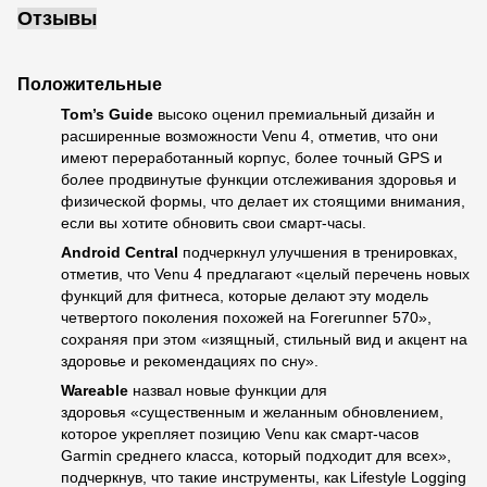
Отзывы
Положительные
Tom’s Guide
высоко оценил премиальный дизайн и
расширенные возможности Venu 4, отметив, что они
имеют переработанный корпус, более точный GPS и
более продвинутые функции отслеживания здоровья и
физической формы, что делает их стоящими внимания,
если вы хотите обновить свои смарт-часы.
Android Central
подчеркнул улучшения в тренировках,
отметив, что Venu 4 предлагают «целый перечень новых
функций для фитнеса, которые делают эту модель
четвертого поколения похожей на Forerunner 570»,
сохраняя при этом «изящный, стильный вид и акцент на
здоровье и рекомендациях по сну».
Wareable
назвал новые функции для
здоровья «существенным и желанным обновлением,
которое укрепляет позицию Venu как смарт-часов
Garmin среднего класса, который подходит для всех»,
подчеркнув, что такие инструменты, как Lifestyle Logging