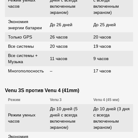
Режим умных
дней с всегда
с всегда
часов
включенным
включенным
экраном)
экраном)
Экономия
До 26 дней
До 25 дней
энергии батареи
Только GPS
26 часов
20 часов
Все системы
20 часов
19 часов
Все системы +
11 часов
9 часов
Музыка
Многополосность
–
17 часов
Venu 3S против Venu 4 (41mm)
Режим
Venu 3
Venu 4 (45 мм)
До 10 дней (5
До 10 дней (3 дня
Режим умных
дней с всегда
с всегда
часов
включенным
включенным
экраном)
экраном)
Экономия