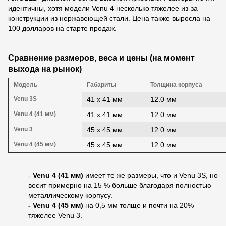
идентичны, хотя модели Venu 4 несколько тяжелее из-за
конструкции из нержавеющей стали. Цена также выросла на
100 долларов на старте продаж.
Сравнение размеров, веса и цены (на момент
выхода на рынок)
Модель
Габариты
Толщина корпуса
Venu 3S
41 х 41 мм
12.0 мм
Venu 4 (41 мм)
41 x 41 мм
12.0 мм
Venu 3
45 х 45 мм
12.0 мм
Venu 4 (45 мм)
45 x 45 мм
12.0 мм
-
Venu 4 (41 мм)
имеет те же размеры, что и Venu 3S, но
весит примерно на 15 % больше благодаря полностью
металлическому корпусу.
- Venu 4 (45 мм)
на 0,5 мм толще и почти на 20%
тяжелее Venu 3.