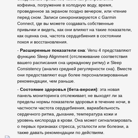
кофеина, погружение в холодную воду, время,
проведенное за экраном поздно вечером, или чтение
перед сном. Записи синхронизируются с Garmin
Connect, где вы можете создавать собственные
привычки и видеть, как они влияют на такие показатели,
как оценка сна, частота сердцебиения в состоянии
покоя и восстановления.
-
Расширенные показатели сна
: Venu 4 представляют
функцию Sleep Alignment (отслеживание соответствия
вашего расписания сна циркадному ритму) и Sleep
Consistency (анализ средней регулярности сна). Вместе
они предоставляют еще более персонализированные
рекомендации, чем раньше.
-
Состояние здоровья (бета-версия)
: эта новая
панель мониторинга отслеживает, не выходят ли за
пределы нормы показатели здоровья в течение ночи, в
частности частота сердцебиения, вариабельность
сердечного ритма, дыхание, температура кожи и
уровень кислорода в крови. Она может сигнализировать
о первых признаках стресса, усталости или болезни, а
также давать рекомендации по действиям.