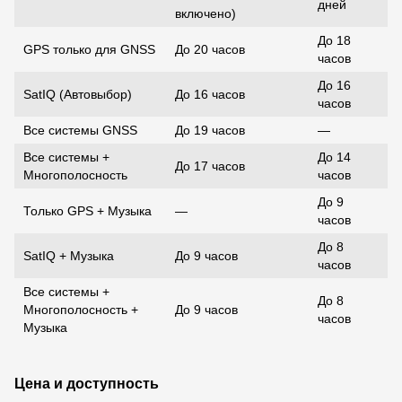
дней
включено)
До 18
GPS только для GNSS
До 20 часов
часов
До 16
SatIQ (Автовыбор)
До 16 часов
часов
Все системы GNSS
До 19 часов
—
Все системы +
До 14
До 17 часов
Многополосность
часов
До 9
Только GPS + Музыка
—
часов
До 8
SatIQ + Музыка
До 9 часов
часов
Все системы +
До 8
Многополосность +
До 9 часов
часов
Музыка
Цена и доступность