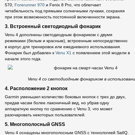
570,
Forerunner 970
и Fenix 8 Pro, что облегчает
читабельность под прямыми солнечными лучами, сохраняя
при этом возможнность постоянной включенности экрана.
3. Встроенный светодиодный фонарик
Venu 4 дополнены светодиодным фонариком с двумя
режимами (белым и красным), встроенным непосредственно
в корпус для тренировок или ежедневного использования.
Фонарик был добавлен к
Venu X1
с появлением этой модели в
начале этого года.
Venu 4 со светодиодным фонариком в использовани
4. Расположение 2 кнопок
Garmin уменьшил количество боковых кнопок с трех до двух,
придав часам более лаконичный вид, но убрав одну
аппаратную кнопку по сравнению с Venu 3, что может
разочаровать некоторых пользователей.
5. Многополосный GNSS
Venu 4 оснащены многополосным GNSS с технологией SatIQ.