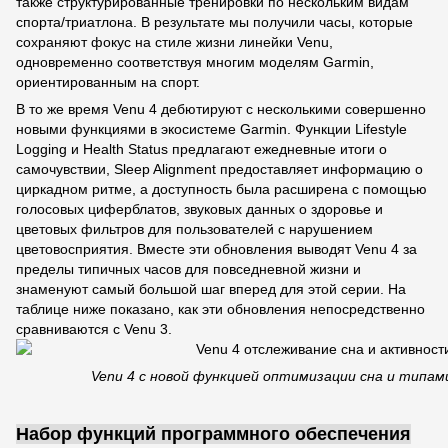
также структурированные тренировки по нескольким видам
спорта/триатлона. В результате мы получили часы, которые
сохраняют фокус на стиле жизни линейки Venu,
одновременно соответствуя многим моделям Garmin,
ориентированным на спорт.
В то же время Venu 4 дебютируют с несколькими совершенно
новыми функциями в экосистеме Garmin. Функции Lifestyle
Logging и Health Status предлагают ежедневные итоги о
самочувствии, Sleep Alignment предоставляет информацию о
циркадном ритме, а доступность была расширена с помощью
голосовых циферблатов, звуковых данных о здоровье и
цветовых фильтров для пользователей с нарушением
цветовосприятия. Вместе эти обновления выводят Venu 4 за
пределы типичных часов для повседневной жизни и
знаменуют самый большой шаг вперед для этой серии. На
таблице ниже показано, как эти обновления непосредственно
сравниваются с Venu 3.
Venu 4 с новой функцией оптимизации сна и типа
Набор функций программного обеспечения