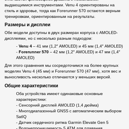
выдающимися инструментами. Venu 4 ориентированы на
стиль и здоровье, тогда как Forerunner 570 остаются верным
тренировкам, ориентированным на результаты.
Размеры и дисплеи
Обе модели доступны в двух размерах корпуса с AMOLED-
дисплеями, но с несколько разным подходом:
-
Venu 4
– 41 мм (1,2″ AMOLED) и 45 мм (1,4″ AMOLED)
-
Forerunner 570
– 42 мм (1,2″ AMOLED) и 47 мм (1,4″
AMOLED)
Для этого сравнения мы сосредоточимся на более крупных
моделях Venu 4 (45 мм) и Forerunner 570 (47 мм), хотя вес и
выносливость несколько отличаются у меньших версий.
Общие характеристики
Оба устройства имеют одинаковые основные
характеристики:
- Сенсорний дисплей AMOLED (1,4 дюйма)
- Многодиапазонный GNSS с автоматическим выбором
SatIQ
- Датчик сердечного ритма Garmin Elevate Gen 5
- Водонепроницаемость 5 ATM для плавания