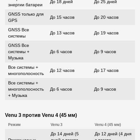
До 18 дней
До 25 дней
энергии батареи
GNSS только для
До 15 часов
До 20 часов
GPS
GNSS Все
До 13 часов
До 19 часов
системы
GNSS Все
системы +
До 6 часов
До 9 часов
Музыка
Все системы +
До 12 часов
До 17 часов
многополосность
Все системы +
многополосность
До 6 часов
До 9 часов
+ Музыка
Venu 3 против Venu 4 (45 мм)
Режим
Venu 3
Venu 4 (45 мм)
До 14 дней (5
До 12 дней (4 дня