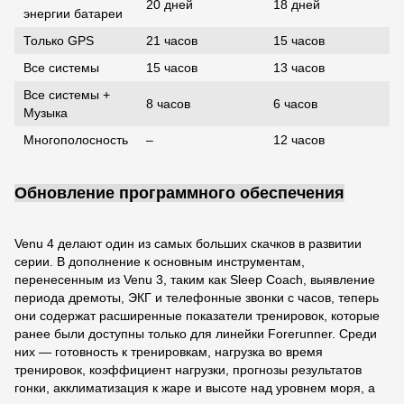
20 дней
18 дней
энергии батареи
Только GPS
21 часов
15 часов
Все системы
15 часов
13 часов
Все системы +
8 часов
6 часов
Музыка
Многополосность
–
12 часов
Обновление программного обеспечения
Venu 4 делают один из самых больших скачков в развитии
серии. В дополнение к основным инструментам,
перенесенным из Venu 3, таким как Sleep Coach, выявление
периода дремоты, ЭКГ и телефонные звонки с часов, теперь
они содержат расширенные показатели тренировок, которые
ранее были доступны только для линейки Forerunner. Среди
них — готовность к тренировкам, нагрузка во время
тренировок, коэффициент нагрузки, прогнозы результатов
гонки, акклиматизация к жаре и высоте над уровнем моря, а