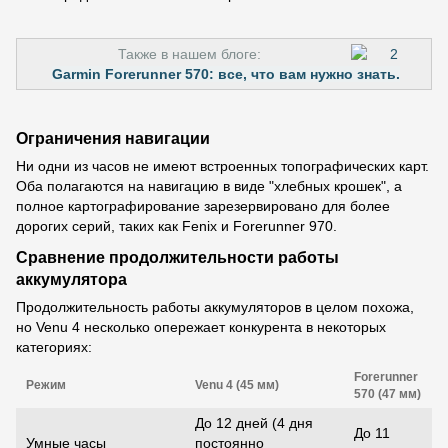
Также в нашем блоге:
Garmin Forerunner 570: все, что вам нужно знать.
Ограничения навигации
Ни одни из часов не имеют встроенных топографических карт.
Оба полагаются на навигацию в виде "хлебных крошек", а
полное картографирование зарезервировано для более
дорогих серий, таких как Fenix и Forerunner 970.
Сравнение продолжительности работы
аккумулятора
Продолжительность работы аккумуляторов в целом похожа,
но Venu 4 несколько опережает конкурента в некоторых
категориях:
Forerunner
Режим
Venu 4 (45 мм)
570 (47 мм)
До 12 дней (4 дня
До 11
Умные часы
постоянно