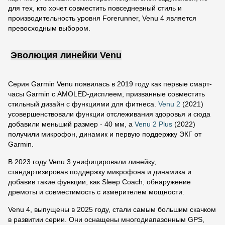
для тех, кто хочет совместить повседневный стиль и
производительность уровня Forerunner, Venu 4 является
превосходным выбором.
Эволюция линейки Venu
Серия Garmin Venu появилась в 2019 году как первые смарт-
часы Garmin с AMOLED-дисплеем, призванные совместить
стильный дизайн с функциями для фитнеса.
Venu 2
(2021)
усовершенствовали функции отслеживания здоровья и сюда
добавили меньший размер - 40 мм, а
Venu 2 Plus
(2022)
получили микрофон, динамик и первую поддержку ЭКГ от
Garmin.
В 2023 году Venu 3 унифицировали линейку,
стандартизировав поддержку микрофона и динамика и
добавив такие функции, как Sleep Coach, обнаружение
дремоты и совместимость с измерителем мощности.
Venu 4, выпущены в 2025 году, стали самым большим скачком
в развитии серии. Они оснащены многодиапазонным GPS,