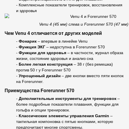
- Комплексные показатели тренировок, восстановления
и здоровья
Venu 4 (45 мм) слева и Forerunner 570 (47 мм)
Чем Venu 4 отличается от других моделей
-
Фонарик
– впервые в линейке Venu
-
Функция ЭКГ
– недоступна в Forerunner 570
-
Функции для здоровья
– в частности, журнал образа
жизни, состояние здоровья и анализ сна
-
Более легкая конструкция
– 38 г (без ремешка)
против 50 г у Forerunner 570
-
Упрощенный дизайн
– две кнопки вместо пяти кнопок
на Forerunner.
Приемущества Forerunner 570
-
Дополнительные инструменты для тренировок
–
более подробные показатели плавания, функции для
гольфа и опции тренировок.
-
Классические элементы управления Garmin
–
тактильная компоновка с пятью кнопками, которую
предпочитают многие спортсмены.