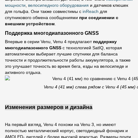
мощности
,
велосипедного оборудования
и датчиков клюшек
для гольфа. Они также совместимы с
inReach
для
спутникового обмена сообщениями
при соединении с
внешним устройством
.
Поддержка многодиапазонного GNSS
Впервые в серии Venu, Venu 4 предлагают
поддержку
многодиапазонного GNSS
с технологией SatIQ, которая
автоматически выбирает лучшие спутники для баланса
точности и продолжительности работы аккумулятора, а также
это улучшает точность во время бега, езды на велосипеде и
активного отдыха.
Venu 4 (41 мм) слева рядом с Venu 4 (45 мм)
Изменения размеров и дизайна
На первый взгляд, Venu 4 похожи на Venu 3, но имеют
полностью металлический корпус, светодиодный фонарик и
AMOLED- дисплей с более высокой яркостью. Размеры почти