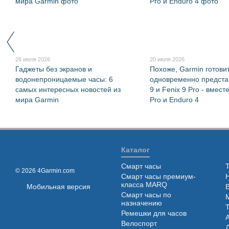
26 июля 2026
20 июля 2026
Гаджеты без экранов и
Похоже, Garmin готови
водонепроницаемые часы: 6
одновременно представ
самых интересных новостей из
9 и Fenix 9 Pro - вмест
мира Garmin
Pro и Enduro 4
Каталог
Смарт часы
© 2026 4Garmin.com
Смарт часы премиум-
класса MARQ
Мобильная версия
Смарт часы по
назначению
Ремешки для часов
Велоспорт