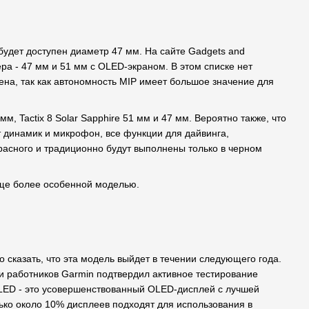
 будет доступен диаметр 47 мм. На сайте Gadgets and
ра - 47 мм и 51 мм с OLED-экраном. В этом списке нет
лена, так как автономность MIP имеет большое значение для
м, Tactix 8 Solar Sapphire 51 мм и 47 мм. Вероятно также, что
ат динамик и микрофон, все функции для дайвинга,
 красного и традиционно будут выполнены только в черном
 еще более особенной моделью.
о сказать, что эта модель выйдет в течении следующего года.
и работников Garmin подтвердил активное тестирование
роLED - это усовершенствованный OLED-дисплей с лучшей
ько около 10% дисплеев подходят для использования в