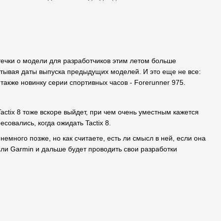
утечки о модели для разработчиков этим летом больше
итывая даты выпуска предыдущих моделей. И это еще не все:
также новинку серии спортивных часов - Forerunner 975.
actix 8 тоже вскоре выйдет, при чем очень уместным кажется
совались, когда ожидать Tactix 8.
емного позже, но как считаете, есть ли смысл в ней, если она
ли Garmin и дальше будет проводить свои разработки