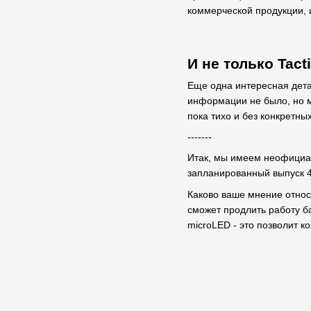
коммерческой продукции, 
И не только Tacti
Еще одна интересная детал
информации не было, но м
пока тихо и без конкретны
-------
Итак, мы имеем неофициаль
запланированный выпуск 47
Каково ваше мнение относи
сможет продлить работу б
microLED - это позволит 